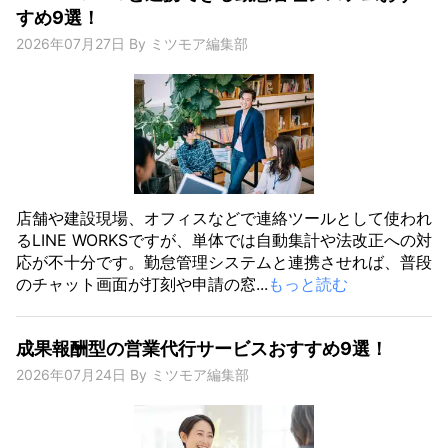
すめ9選！
2026年07月27日
By
ミツモア編集部
店舗や建設現場、オフィスなどで連絡ツールとして使われ
るLINE WORKSですが、単体では自動集計や法改正への対
応が不十分です。勤怠管理システムと連携させれば、普段
のチャット画面が打刻や申請の窓...
もっと読む
成果報酬型の営業代行サービスおすすめ9選！
2026年07月24日
By
ミツモア編集部