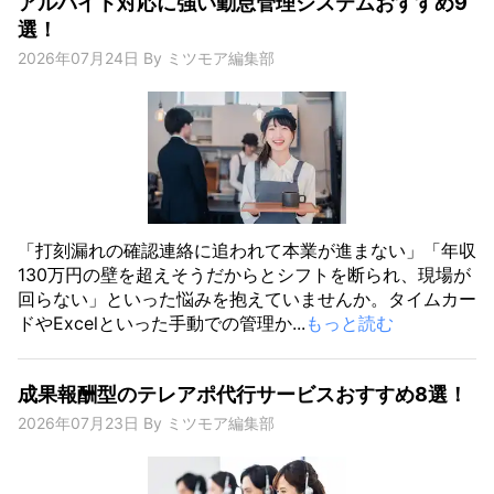
アルバイト対応に強い勤怠管理システムおすすめ9
選！
2026年07月24日
By
ミツモア編集部
「打刻漏れの確認連絡に追われて本業が進まない」「年収
130万円の壁を超えそうだからとシフトを断られ、現場が
回らない」といった悩みを抱えていませんか。タイムカー
ドやExcelといった手動での管理か...
もっと読む
成果報酬型のテレアポ代行サービスおすすめ8選！
2026年07月23日
By
ミツモア編集部