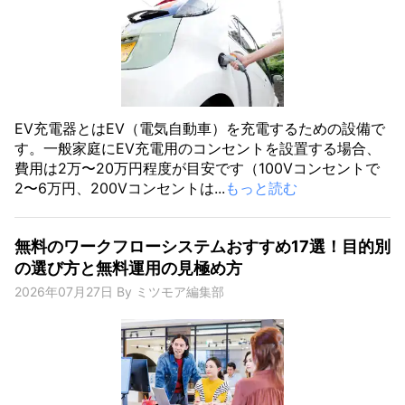
EV充電器とはEV（電気自動車）を充電するための設備で
す。一般家庭にEV充電用のコンセントを設置する場合、
費用は2万〜20万円程度が目安です（100Vコンセントで
2〜6万円、200Vコンセントは...
もっと読む
無料のワークフローシステムおすすめ17選！目的別
の選び方と無料運用の見極め方
2026年07月27日
By
ミツモア編集部