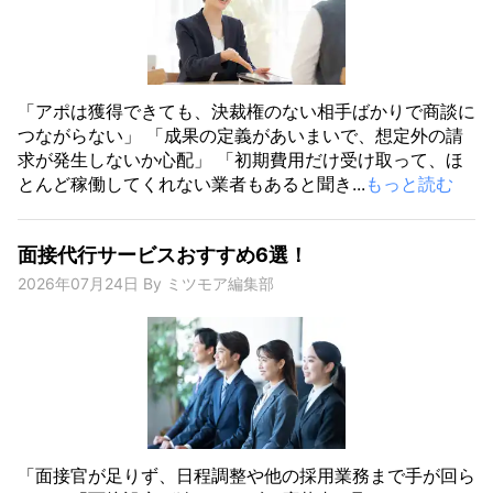
「アポは獲得できても、決裁権のない相手ばかりで商談に
つながらない」 「成果の定義があいまいで、想定外の請
求が発生しないか心配」 「初期費用だけ受け取って、ほ
とんど稼働してくれない業者もあると聞き...
もっと読む
面接代行サービスおすすめ6選！
2026年07月24日
By
ミツモア編集部
「面接官が足りず、日程調整や他の採用業務まで手が回ら