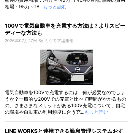
塗装の費用相場：74万～142万円 40坪の外壁塗装の費用
相場：95万～18...
もっと読む
100Vで電気自動車を充電する方法は？よりスピー
ディーな方法も
2026年07月27日
By
ミツモア編集部
電気自動車を100Vで充電するには、何が必要なのでしょ
うか？一般的な200Vでの充電と比べて時間がかかるもの
の、さまざまなメリットがある100V充電について、自宅
の環境や自動車の利用頻度に合う充...
もっと読む
LINE WORKSと連携できる勤怠管理システムおす