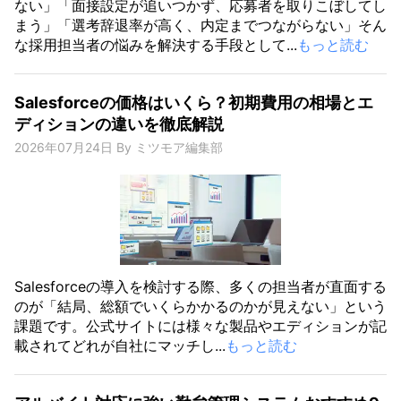
ない」「面接設定が追いつかず、応募者を取りこぼしてし
まう」「選考辞退率が高く、内定までつながらない」そん
な採用担当者の悩みを解決する手段として...
もっと読む
Salesforceの価格はいくら？初期費用の相場とエ
ディションの違いを徹底解説
2026年07月24日
By
ミツモア編集部
Salesforceの導入を検討する際、多くの担当者が直面する
のが「結局、総額でいくらかかるのかが見えない」という
課題です。公式サイトには様々な製品やエディションが記
載されてどれが自社にマッチし...
もっと読む