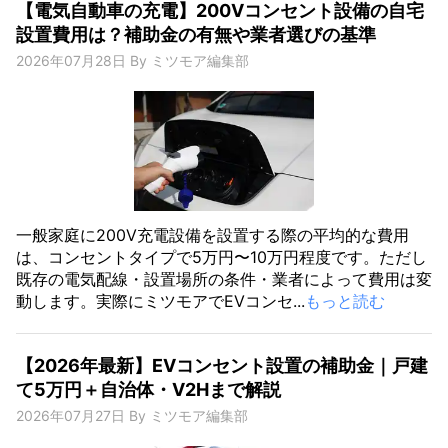
【電気自動車の充電】200Vコンセント設備の自宅
設置費用は？補助金の有無や業者選びの基準
2026年07月28日
By
ミツモア編集部
一般家庭に200V充電設備を設置する際の平均的な費用
は、コンセントタイプで5万円〜10万円程度です。ただし
既存の電気配線・設置場所の条件・業者によって費用は変
動します。実際にミツモアでEVコンセ...
もっと読む
【2026年最新】EVコンセント設置の補助金｜戸建
て5万円＋自治体・V2Hまで解説
2026年07月27日
By
ミツモア編集部