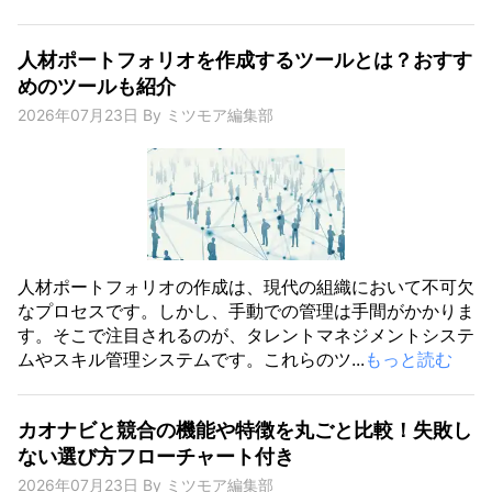
人材ポートフォリオを作成するツールとは？おすす
めのツールも紹介
2026年07月23日
By
ミツモア編集部
人材ポートフォリオの作成は、現代の組織において不可欠
なプロセスです。しかし、手動での管理は手間がかかりま
す。そこで注目されるのが、タレントマネジメントシステ
ムやスキル管理システムです。これらのツ...
もっと読む
カオナビと競合の機能や特徴を丸ごと比較！失敗し
ない選び方フローチャート付き
2026年07月23日
By
ミツモア編集部