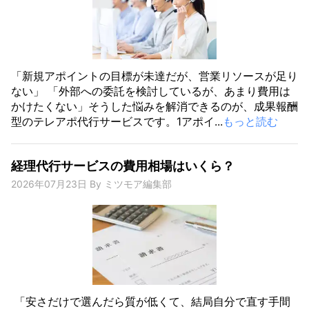
「新規アポイントの目標が未達だが、営業リソースが足り
ない」 「外部への委託を検討しているが、あまり費用は
かけたくない」そうした悩みを解消できるのが、成果報酬
型のテレアポ代行サービスです。1アポイ...
もっと読む
経理代行サービスの費用相場はいくら？
2026年07月23日
By
ミツモア編集部
「安さだけで選んだら質が低くて、結局自分で直す手間