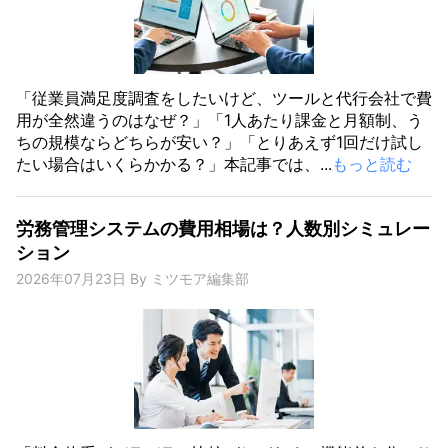
「従業員満足度調査をしたいけど、ツールと代行会社で費
用が全然違うのはなぜ？」「1人あたり課金と月額制、う
ちの規模ならどちらが安い？」「とりあえず1回だけ試し
たい場合はいくらかかる？」本記事では、...
もっと読む
労務管理システムの費用相場は？人数別シミュレー
ション
2026年07月23日
By
ミツモア編集部