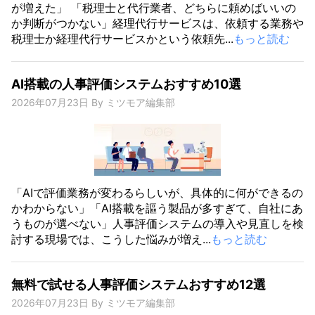
が増えた」 「税理士と代行業者、どちらに頼めばいいの
か判断がつかない」経理代行サービスは、依頼する業務や
税理士か経理代行サービスかという依頼先...
もっと読む
AI搭載の人事評価システムおすすめ10選
2026年07月23日
By
ミツモア編集部
「AIで評価業務が変わるらしいが、具体的に何ができるの
かわからない」「AI搭載を謳う製品が多すぎて、自社にあ
うものが選べない」人事評価システムの導入や見直しを検
討する現場では、こうした悩みが増え...
もっと読む
無料で試せる人事評価システムおすすめ12選
2026年07月23日
By
ミツモア編集部