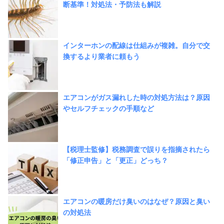
断基準！対処法・予防法も解説
インターホンの配線は仕組みが複雑。自分で交
換するより業者に頼もう
エアコンがガス漏れした時の対処方法は？原因
やセルフチェックの手順など
【税理士監修】税務調査で誤りを指摘されたら
「修正申告」と「更正」どっち？
エアコンの暖房だけ臭いのはなぜ？原因と臭い
の対処法