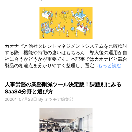
カオナビと他社タレントマネジメントシステムを比較検討
する際、機能や特徴の違いはもちろん、導入後の運用が自
社に合うかどうかが重要です。本記事ではカオナビと競合
製品の相違点を分かりやすく整理し、選定...
もっと読む
人事労務の業務削減ツール決定版！課題別にみる
SaaS4分野と選び方
2026年07月23日
By
ミツモア編集部