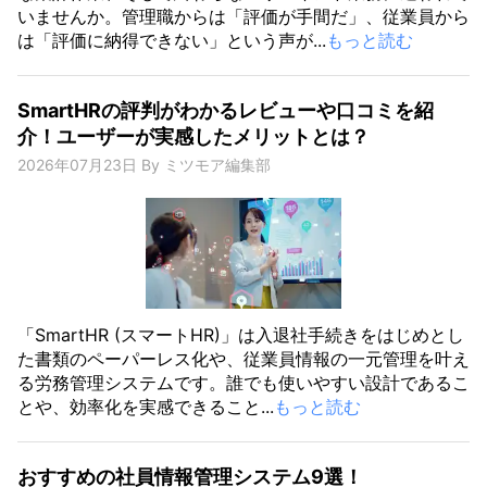
いませんか。管理職からは「評価が手間だ」、従業員から
は「評価に納得できない」という声が...
もっと読む
SmartHRの評判がわかるレビューや口コミを紹
介！ユーザーが実感したメリットとは？
2026年07月23日
By
ミツモア編集部
「SmartHR (スマートHR)」は入退社手続きをはじめとし
た書類のペーパーレス化や、従業員情報の一元管理を叶え
る労務管理システムです。誰でも使いやすい設計であるこ
とや、効率化を実感できること...
もっと読む
おすすめの社員情報管理システム9選！