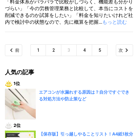
「料金体系がバラバラで比較がしづらく、機能差も分かり
づらい」「今の労務管理業務と比較して、本当にコストを
削減できるのか試算をしたい」「料金を知りたいけれど社
内で検討中の状態なので、先に概算を把握...
もっと読む
前
1
2
3
4
5
次
人気の記事
1位
エアコンが水漏れする原因は？自分ですぐでき
る対処方法や防止策など
2位
【保存版】引っ越しやることリスト！A4紙1枚分