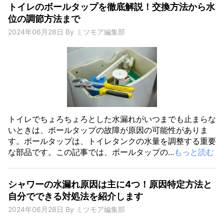
トイレのボールタップを徹底解説！交換方法から水
位の調節方法まで
2024年06月28日
By
ミツモア編集部
トイレでちょろちょろとした水漏れがいつまでも止まらな
いときは、ボールタップの故障が原因の可能性がありま
す。ボールタップは、トイレタンクの水量を調整する重要
な部品です。この記事では、ボールタップの...
もっと読む
シャワーの水漏れ原因は主に4つ！原因特定方法と
自分でできる対処法を紹介します
2024年06月28日
By
ミツモア編集部