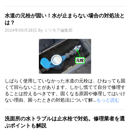
水道の元栓が固い！水が止まらない場合の対処法と
は？
2024年06月28日
By
ミツモア編集部
しばらく使用していなかった水道の元栓は、ひねっても固
くて回らないことがあります。しかし慌てて自分で修理す
ることは控えるべきです。固くなる原因や修理してはいけ
ない理由、困ったときの対処法について解...
もっと読む
洗面所の水トラブルは止水栓で対処。修理業者を選
ぶポイントも解説