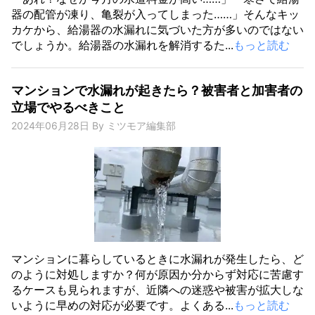
器の配管が凍り、亀裂が入ってしまった……」そんなキッ
カケから、給湯器の水漏れに気づいた方が多いのではない
でしょうか。給湯器の水漏れを解消するた...
もっと読む
マンションで水漏れが起きたら？被害者と加害者の
立場でやるべきこと
2024年06月28日
By
ミツモア編集部
マンションに暮らしているときに水漏れが発生したら、ど
のように対処しますか？何が原因か分からず対応に苦慮す
るケースも見られますが、近隣への迷惑や被害が拡大しな
いように早めの対応が必要です。よくある...
もっと読む