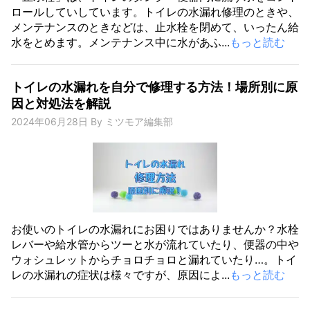
ロールしていしています。トイレの水漏れ修理のときや、
メンテナンスのときなどは、止水栓を閉めて、いったん給
水をとめます。メンテナンス中に水があふ...
もっと読む
トイレの水漏れを自分で修理する方法！場所別に原
因と対処法を解説
2024年06月28日
By
ミツモア編集部
お使いのトイレの水漏れにお困りではありませんか？水栓
レバーや給水管からツーと水が流れていたり、便器の中や
ウォシュレットからチョロチョロと漏れていたり…。トイ
レの水漏れの症状は様々ですが、原因によ...
もっと読む