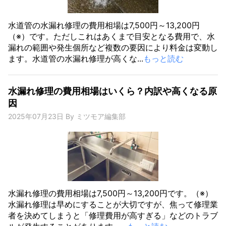
水道管の水漏れ修理の費用相場は7,500円～13,200円
（※）です。ただしこれはあくまで目安となる費用で、水
漏れの範囲や発生個所など複数の要因により料金は変動し
ます。水道管の水漏れ修理が高くな...
もっと読む
水漏れ修理の費用相場はいくら？内訳や高くなる原
因
2025年07月23日
By
ミツモア編集部
水漏れ修理の費用相場は7,500円～13,200円です。（※）
水漏れ修理は早めにすることが大切ですが、焦って修理業
者を決めてしまうと「修理費用が高すぎる」などのトラブ