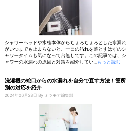
シャワーヘッドや水栓本体からちょろちょろとした水漏れ
がいつまでも止まらないと、一日の汚れを落とすはずのシ
ャワータイムも気になって台無しです。この記事では、シ
ャワーの水漏れの原因と対策を紹介してい...
もっと読む
洗濯機の蛇口からの水漏れを自分で直す方法！箇所
別の対応を紹介
2024年06月28日
By
ミツモア編集部