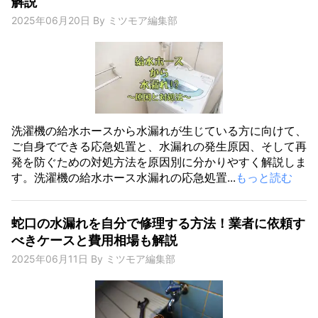
解説
2025年06月20日
By
ミツモア編集部
洗濯機の給水ホースから水漏れが生じている方に向けて、
ご自身でできる応急処置と、水漏れの発生原因、そして再
発を防ぐための対処方法を原因別に分かりやすく解説しま
す。洗濯機の給水ホース水漏れの応急処置...
もっと読む
蛇口の水漏れを自分で修理する方法！業者に依頼す
べきケースと費用相場も解説
2025年06月11日
By
ミツモア編集部