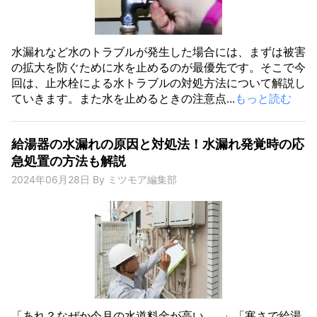
水漏れなど水のトラブルが発生した場合には、まずは被害
の拡大を防ぐために水を止めるのが最優先です。そこで今
回は、止水栓による水トラブルの対処方法について解説し
ていきます。また水を止めるときの注意点...
もっと読む
給湯器の水漏れの原因と対処法！水漏れ発覚時の応
急処置の方法も解説
2024年06月28日
By
ミツモア編集部
「あれ？なぜか今月の水道料金が高い……」「寒さで給湯