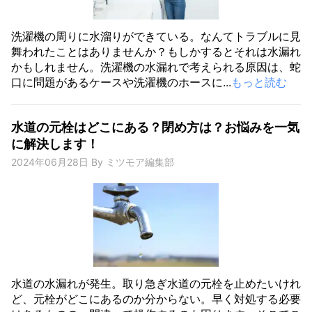
洗濯機の周りに水溜りができている。なんてトラブルに見
舞われたことはありませんか？もしかするとそれは水漏れ
かもしれません。洗濯機の水漏れで考えられる原因は、蛇
口に問題があるケースや洗濯機のホースに...
もっと読む
水道の元栓はどこにある？閉め方は？お悩みを一気
に解決します！
2024年06月28日
By
ミツモア編集部
水道の水漏れが発生。取り急ぎ水道の元栓を止めたいけれ
ど、元栓がどこにあるのか分からない。早く対処する必要