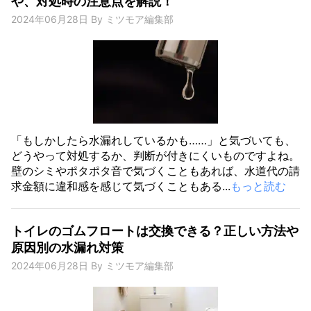
や、対処時の注意点を解説！
2024年06月28日
By
ミツモア編集部
「もしかしたら水漏れしているかも……」と気づいても、
どうやって対処するか、判断が付きにくいものですよね。
壁のシミやポタポタ音で気づくこともあれば、水道代の請
求金額に違和感を感じて気づくこともある...
もっと読む
トイレのゴムフロートは交換できる？正しい方法や
原因別の水漏れ対策
2024年06月28日
By
ミツモア編集部