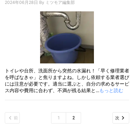
2024年06月28日
By
ミツモア編集部
トイレや台所、洗面所から突然の水漏れ！「早く修理業者
を呼ばなきゃ」と焦りますよね。しかし依頼する業者選び
には注意が必要です。適当に選ぶと、自分の求めるサービ
ス内容や費用に合わず、不満が残る結果と...
もっと読む
前
1
2
次