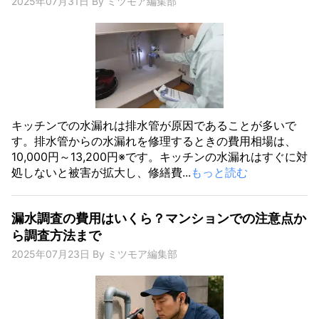
2025年07月31日
By
ミツモア編集部
キッチンでの水漏れは排水管が原因であることが多いで
す。排水管からの水漏れを修理するときの費用相場は、
10,000円～13,200円※です。キッチンの水漏れはすぐに対
処しないと被害が拡大し、修繕費...
もっと読む
漏水調査の費用はいくら？マンションでの注意点か
ら調査方法まで
2025年07月23日
By
ミツモア編集部