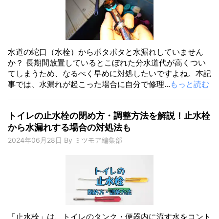
水道の蛇口（水栓）からポタポタと水漏れしていません
か？ 長期間放置しているとこぼれた分水道代が高くつい
てしまうため、なるべく早めに対処したいですよね。本記
事では、水漏れが起こった場合に自分で修理...
もっと読む
トイレの止水栓の閉め方・調整方法を解説！止水栓
から水漏れする場合の対処法も
2024年06月28日
By
ミツモア編集部
「止水栓」は、トイレのタンク・便器内に流す水をコント