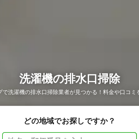
洗濯機の排水口掃除
プで洗濯機の排水口掃除業者が見つかる！料金や口コミ
どの地域でお探しですか？