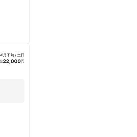
年6月下旬 / 土日
22,000
金
円