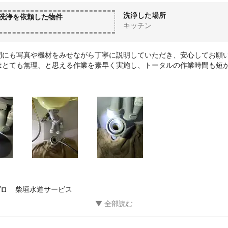
洗浄した場所
洗浄を依頼した物件
キッチン
問にも写真や機材をみせながら丁寧に説明していただき、安心してお願
はとても無理、と思える作業を素早く実施し、トータルの作業時間も短
はポンプの音なのか、割と大きめの音ですが、私はむしろ市販の個人向
ワーで清掃してもらえてる気がして、逆に安心できました。
柴垣水道サービス
プロ