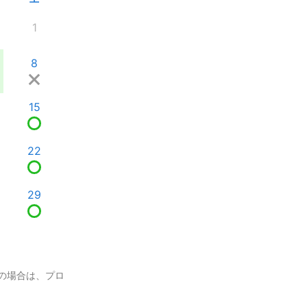
1
8
15
22
29
の場合は、プロ