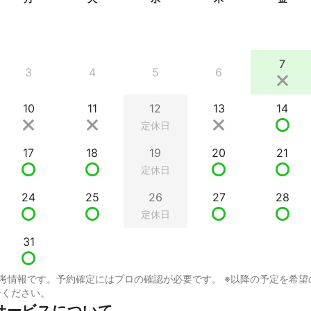
7
3
4
5
6
10
11
12
13
14
定休日
17
18
19
20
21
定休日
24
25
26
27
28
定休日
31
考情報です。予約確定にはプロの確認が必要です。 ※以降の予定を希望
せください。
サービスについて