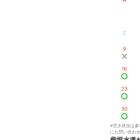
2
9
16
23
30
※空き状況は参
にお問い合わ
柴垣水道