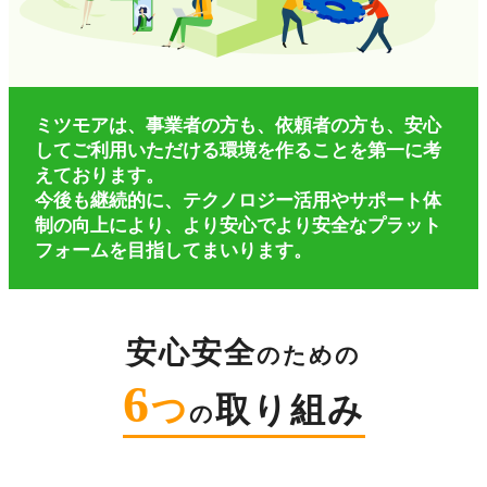
ミツモアは、事業者の方も、依頼者の方も、
安心
してご利用いただける環境を作ることを第一に考
えております。
今後も継続的に、テクノロジー活用やサポート体
制の向上により、
より安心でより安全なプラット
フォームを目指してまいります。
安心安全
のための
6
つ
取り組み
の