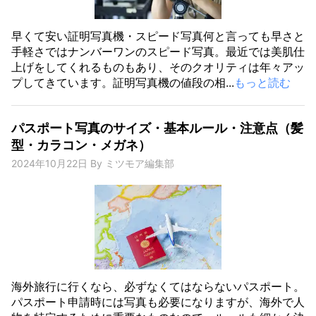
早くて安い証明写真機・スピード写真何と言っても早さと
手軽さではナンバーワンのスピード写真。最近では美肌仕
上げをしてくれるものもあり、そのクオリティは年々アッ
プしてきています。証明写真機の値段の相...
もっと読む
パスポート写真のサイズ・基本ルール・注意点（髪
型・カラコン・メガネ）
2024年10月22日
By
ミツモア編集部
海外旅行に行くなら、必ずなくてはならないパスポート。
パスポート申請時には写真も必要になりますが、海外で人