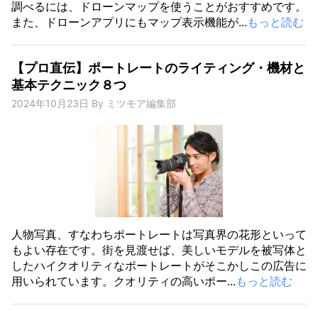
調べるには、ドローンマップを使うことがおすすめです。
また、ドローンアプリにもマップ表示機能が...
もっと読む
【プロ直伝】ポートレートのライティング・機材と
基本テクニック８つ
2024年10月23日
By
ミツモア編集部
人物写真、すなわちポートレートは写真界の花形といって
もよい存在です。街を見渡せば、美しいモデルを被写体と
したハイクオリティなポートレートがそこかしこの広告に
用いられています。クオリティの高いポー...
もっと読む