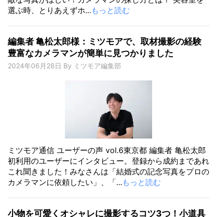
選ぶ時、とりあえずホ...
もっと読む
編集者 亀松太郎様：ミツモアで、取材撮影の経験
豊富なカメラマンが簡単に見つかりました
2024年06月28日
By
ミツモア編集部
ミツモア通信 ユーザーの声 vol.6東京都 編集者 亀松太郎
初利用のユーザーにインタビュー。登録から成約まであれ
これ聞きました！みなさんは「結婚式の記念写真をプロの
カメラマンに依頼したい」、「...
もっと読む
小物を可愛くオシャレに撮影するコツ3つ！小道具