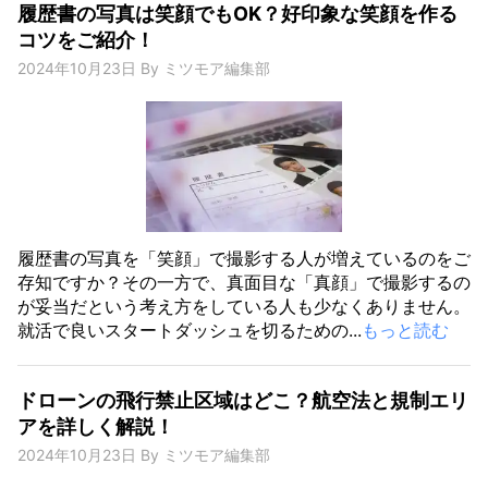
履歴書の写真は笑顔でもOK？好印象な笑顔を作る
コツをご紹介！
2024年10月23日
By
ミツモア編集部
履歴書の写真を「笑顔」で撮影する人が増えているのをご
存知ですか？その一方で、真面目な「真顔」で撮影するの
が妥当だという考え方をしている人も少なくありません。
就活で良いスタートダッシュを切るための...
もっと読む
ドローンの飛行禁止区域はどこ？航空法と規制エリ
アを詳しく解説！
2024年10月23日
By
ミツモア編集部