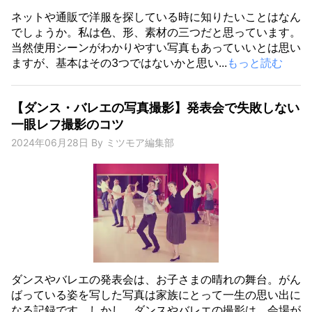
ネットや通販で洋服を探している時に知りたいことはなん
でしょうか。私は色、形、素材の三つだと思っています。
当然使用シーンがわかりやすい写真もあっていいとは思い
ますが、基本はその3つではないかと思い...
もっと読む
【ダンス・バレエの写真撮影】発表会で失敗しない
一眼レフ撮影のコツ
2024年06月28日
By
ミツモア編集部
ダンスやバレエの発表会は、お子さまの晴れの舞台。がん
ばっている姿を写した写真は家族にとって一生の思い出に
なる記録です。しかし、ダンスやバレエの撮影は、会場が