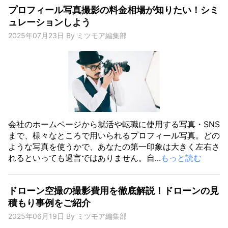
プロフィール写真撮影の料金相場が知りたい！シミ
ュレーションしよう
2025年07月23日
By
ミツモア編集部
会社のホームページから就活や転職に使用する写真・SNS
まで、様々なところで用いられるプロフィール写真。どの
ような写真を使うかで、あなたの第一印象は大きく左右さ
れるといっても過言ではありません。自...
もっと読む
ドローン空撮の撮影費用を徹底解説！ドローンの見
積もり事例をご紹介
2025年06月19日
By
ミツモア編集部