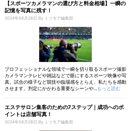
【スポーツカメラマンの選び方と料金相場】一瞬の
記憶を写真に残す！
2024年06月28日
By
ミツモア編集部
プロフェッショナルな領域で一瞬を切り取るスポーツ撮影
カメラマンテレビや雑誌などで眼にするスポーツ映像や写
真。試合の様子など競技や臨場感をとらえ、私たちを感動
させます。判定にかかわる重要なシーンや...
もっと読む
エステサロン集客のための7ステップ｜成功へのポ
イントは店舗写真！
2024年06月28日
By
ミツモア編集部