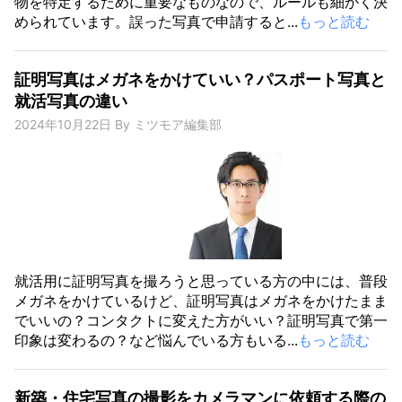
物を特定するために重要なものなので、ルールも細かく決
められています。誤った写真で申請すると...
もっと読む
証明写真はメガネをかけていい？パスポート写真と
就活写真の違い
2024年10月22日
By
ミツモア編集部
就活用に証明写真を撮ろうと思っている方の中には、普段
メガネをかけているけど、証明写真はメガネをかけたまま
でいいの？コンタクトに変えた方がいい？証明写真で第一
印象は変わるの？など悩んでいる方もいる...
もっと読む
新築・住宅写真の撮影をカメラマンに依頼する際の