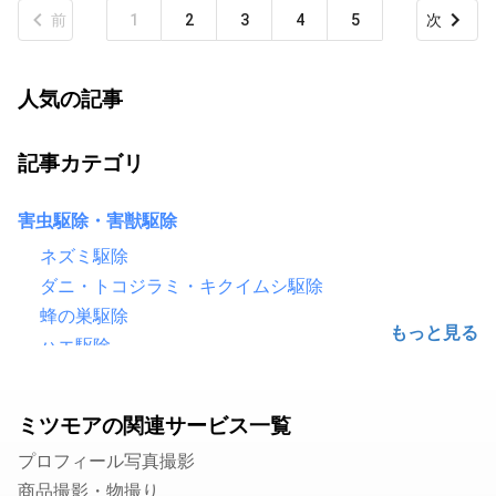
前
1
2
3
4
5
次
人気の記事
記事カテゴリ
害虫駆除・害獣駆除
ネズミ駆除
ダニ・トコジラミ・キクイムシ駆除
蜂の巣駆除
ハエ駆除
害鳥駆除（鳩・カラス）
ゴキブリ駆除
ミツモアの関連サービス一覧
シロアリ駆除
プロフィール写真撮影
毛虫・チャドクガ駆除
商品撮影・物撮り
コウモリ駆除