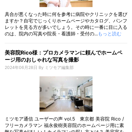
具合が悪くなった時に何を参考に病院やクリニックを選び
ますか？自宅でじっくりホームページやカタログ、パンフ
レットを見る方が多いでしょう。その時に一番に目に入る
のは、院内の写真や院長・看護師・受付の...
もっと読む
美容院Rico様：プロカメラマンに頼んでホームペ
ージ用のおしゃれな写真を撮影
2024年06月28日
By
ミツモア編集部
ミツモア通信 ユーザーの声 vol.5 東京都 美容院 Rico /
フリーカメラマン 福永俊樹美容院のホームページ用に素
敵な写真がほしい！カメラマンの探し方とは？ 美容室を