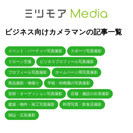
ビジネス向けカメラマンの記事一覧
イベント・パーティー写真撮影
スポーツ写真撮影
ドローン空撮
ビジネスプロフィール写真撮影
プロフィール写真撮影
ホームページ用写真撮影
商品撮影・物撮り
学校・幼稚園の写真撮影
宣材・オーディション写真撮影
店舗・施設の出張撮影
建築・物件・竣工写真撮影
料理写真・飲食店撮影
雑誌・広告撮影