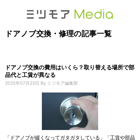
ドアノブ交換・修理の記事一覧
ドアノブ交換の費用はいくら？取り替える場所で部
品代と工賃が異なる
2025年07月23日
By
ミツモア編集部
「ドアノブが緩くなってガタガタしている」「工賃や部品