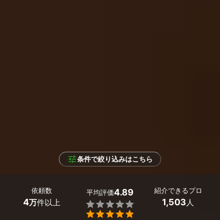
条件で絞り込みはこちら
依頼数
紹介できるプロ
4.89
平均評価
4
1,503
万
件以上
人

