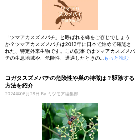
「ツマアカスズメバチ」と呼ばれる蜂をご存じでしょう
か？ツマアカスズメバチは2012年に日本で始めて確認さ
れた、特定外来生物です。この記事ではツマアカスズメバ
チの生息地域や、危険性、遭遇したときの...
もっと読む
コガタスズメバチの危険性や巣の特徴は？駆除する
方法を紹介
2024年06月28日
By
ミツモア編集部