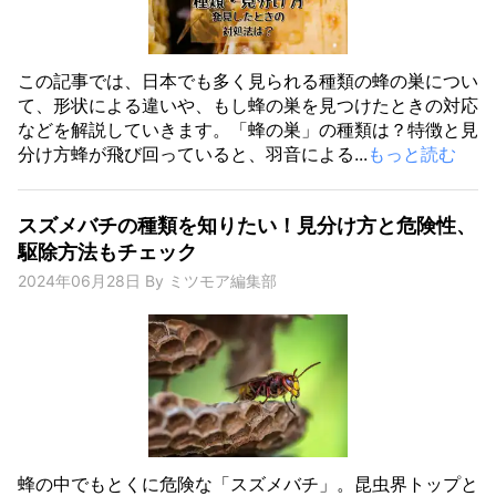
この記事では、日本でも多く見られる種類の蜂の巣につい
て、形状による違いや、もし蜂の巣を見つけたときの対応
などを解説していきます。「蜂の巣」の種類は？特徴と見
分け方蜂が飛び回っていると、羽音による...
もっと読む
スズメバチの種類を知りたい！見分け方と危険性、
駆除方法もチェック
2024年06月28日
By
ミツモア編集部
蜂の中でもとくに危険な「スズメバチ」。昆虫界トップと