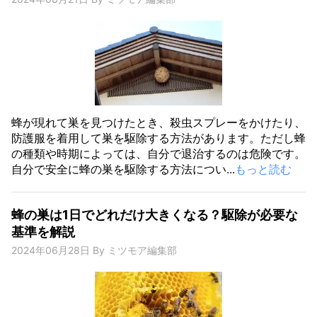
蜂が現れて巣を見つけたとき、殺虫スプレーをかけたり、
防護服を着用して巣を駆除する方法があります。ただし蜂
の種類や時期によっては、自分で退治するのは危険です。
自分で安全に蜂の巣を駆除する方法につい...
もっと読む
蜂の巣は1日でどれだけ大きくなる？駆除が必要な
基準を解説
2024年06月28日
By
ミツモア編集部