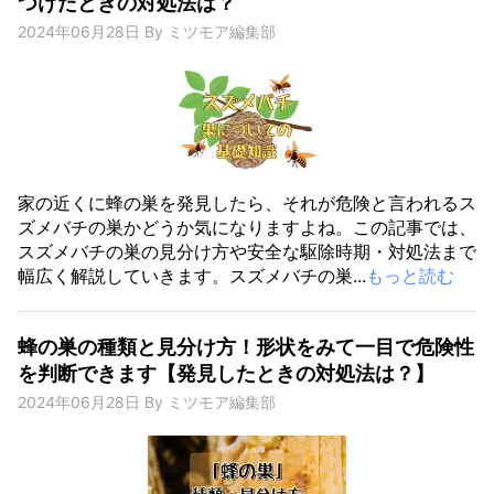
つけたときの対処法は？
2024年06月28日
By
ミツモア編集部
家の近くに蜂の巣を発見したら、それが危険と言われるス
ズメバチの巣かどうか気になりますよね。この記事では、
スズメバチの巣の見分け方や安全な駆除時期・対処法まで
幅広く解説していきます。スズメバチの巣...
もっと読む
蜂の巣の種類と見分け方！形状をみて一目で危険性
を判断できます【発見したときの対処法は？】
2024年06月28日
By
ミツモア編集部