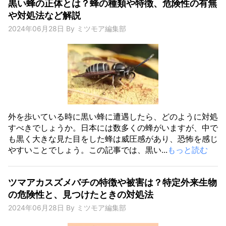
黒い蜂の正体とは？蜂の種類や特徴、危険性の有無
や対処法など解説
2024年06月28日
By
ミツモア編集部
外を歩いている時に黒い蜂に遭遇したら、どのように対処
すべきでしょうか。日本には数多くの蜂がいますが、中で
も黒く大きな見た目をした蜂は威圧感があり、恐怖を感じ
やすいことでしょう。この記事では、黒い...
もっと読む
ツマアカスズメバチの特徴や被害は？特定外来生物
の危険性と、見つけたときの対処法
2024年06月28日
By
ミツモア編集部