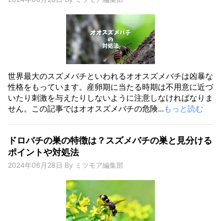
世界最大のスズメバチといわれるオオスズメバチは凶暴な
性格をもっています。産卵期に当たる時期は不用意に近づ
いたり刺激を与えたりしないように注意しなければなりま
せん。この記事ではオオスズメバチの危険...
もっと読む
ドロバチの巣の特徴は？スズメバチの巣と見分ける
ポイントや対処法
2024年06月28日
By
ミツモア編集部