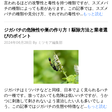
言われるほどの攻撃性と毒性を持つ種類ですが、スズメバ
チの種類によっても差があります。この記事では、スズメ
バチの種類や見分け方、それぞれの毒性や...
もっと読む
ジガバチの危険性や巣の作り方！駆除方法と業者選
びのポイント
2024年06月28日
By
ミツモア編集部
ジガバチはミツバチなどと同様、日本でよく見られるハチ
の一種です。放っておいても危険は低いハチですが、うか
つに刺激して刺されないよう退治したい人も多いでしょ
う。この記事ではジガバチの生態や特徴など...
もっと読む