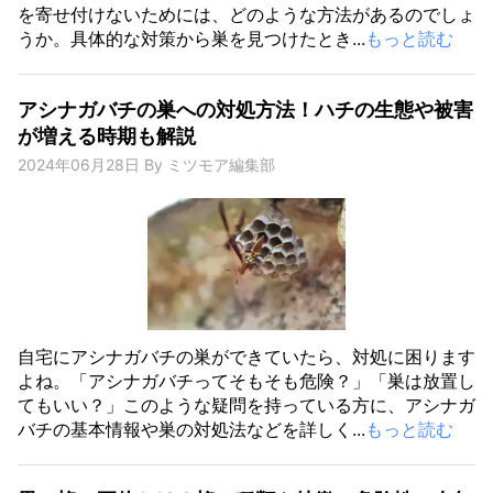
を寄せ付けないためには、どのような方法があるのでしょ
うか。具体的な対策から巣を見つけたとき...
もっと読む
アシナガバチの巣への対処方法！ハチの生態や被害
が増える時期も解説
2024年06月28日
By
ミツモア編集部
自宅にアシナガバチの巣ができていたら、対処に困ります
よね。「アシナガバチってそもそも危険？」「巣は放置し
てもいい？」このような疑問を持っている方に、アシナガ
バチの基本情報や巣の対処法などを詳しく...
もっと読む