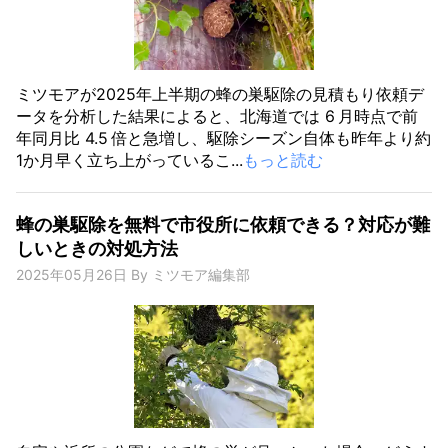
ミツモアが2025年上半期の蜂の巣駆除の見積もり依頼デ
ータを分析した結果によると、北海道では 6 月時点で前
年同月比 4.5 倍と急増し、駆除シーズン自体も昨年より約
1か月早く立ち上がっているこ...
もっと読む
蜂の巣駆除を無料で市役所に依頼できる？対応が難
しいときの対処方法
2025年05月26日
By
ミツモア編集部