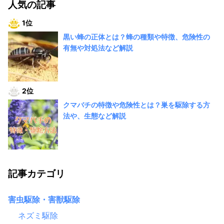
人気の記事
1位
黒い蜂の正体とは？蜂の種類や特徴、危険性の
有無や対処法など解説
2位
クマバチの特徴や危険性とは？巣を駆除する方
法や、生態など解説
記事カテゴリ
害虫駆除・害獣駆除
ネズミ駆除