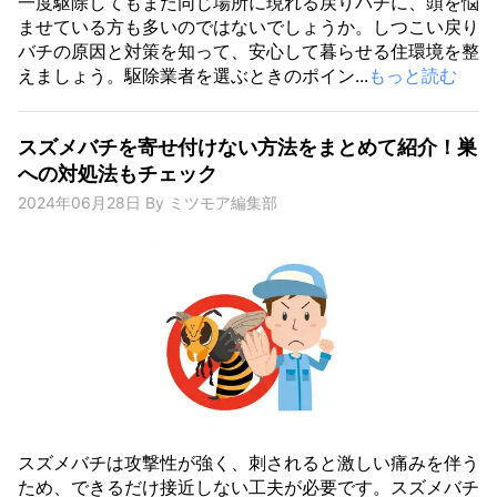
一度駆除してもまた同じ場所に現れる戻りバチに、頭を悩
ませている方も多いのではないでしょうか。しつこい戻り
バチの原因と対策を知って、安心して暮らせる住環境を整
えましょう。駆除業者を選ぶときのポイン...
もっと読む
スズメバチを寄せ付けない方法をまとめて紹介！巣
への対処法もチェック
2024年06月28日
By
ミツモア編集部
スズメバチは攻撃性が強く、刺されると激しい痛みを伴う
ため、できるだけ接近しない工夫が必要です。スズメバチ