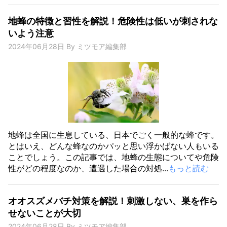
地蜂の特徴と習性を解説！危険性は低いが刺されな
いよう注意
2024年06月28日
By
ミツモア編集部
地蜂は全国に生息している、日本でごく一般的な蜂です。
とはいえ、どんな蜂なのかパッと思い浮かばない人もいる
ことでしょう。この記事では、地蜂の生態についてや危険
性がどの程度なのか、遭遇した場合の対処...
もっと読む
オオスズメバチ対策を解説！刺激しない、巣を作ら
せないことが大切
2024年06月28日
By
ミツモア編集部