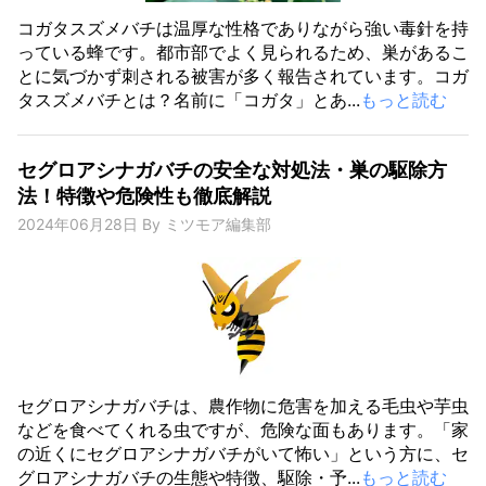
コガタスズメバチは温厚な性格でありながら強い毒針を持
っている蜂です。都市部でよく見られるため、巣があるこ
とに気づかず刺される被害が多く報告されています。コガ
タスズメバチとは？名前に「コガタ」とあ...
もっと読む
セグロアシナガバチの安全な対処法・巣の駆除方
法！特徴や危険性も徹底解説
2024年06月28日
By
ミツモア編集部
セグロアシナガバチは、農作物に危害を加える毛虫や芋虫
などを食べてくれる虫ですが、危険な面もあります。「家
の近くにセグロアシナガバチがいて怖い」という方に、セ
グロアシナガバチの生態や特徴、駆除・予...
もっと読む