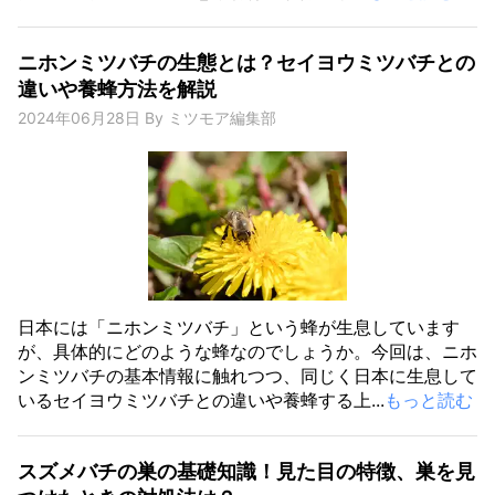
ニホンミツバチの生態とは？セイヨウミツバチとの
違いや養蜂方法を解説
2024年06月28日
By
ミツモア編集部
日本には「ニホンミツバチ」という蜂が生息しています
が、具体的にどのような蜂なのでしょうか。今回は、ニホ
ンミツバチの基本情報に触れつつ、同じく日本に生息して
いるセイヨウミツバチとの違いや養蜂する上...
もっと読む
スズメバチの巣の基礎知識！見た目の特徴、巣を見