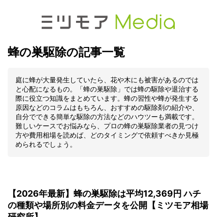
蜂の巣駆除の記事一覧
庭に蜂が大量発生していたら、花や木にも被害があるのでは
と心配になるもの。「蜂の巣駆除」では蜂の駆除や退治する
際に役立つ知識をまとめています。蜂の習性や蜂が発生する
原因などのコラムはもちろん、おすすめの駆除剤の紹介や、
自分でできる簡単な駆除の方法などのハウツーも満載です。
難しいケースでお悩みなら、プロの蜂の巣駆除業者の見つけ
方や費用相場を読めば、どのタイミングで依頼すべきか見極
められるでしょう。
【2026年最新】蜂の巣駆除は平均12,369円 ハチ
の種類や場所別の料金データを公開【ミツモア相場
研究所】