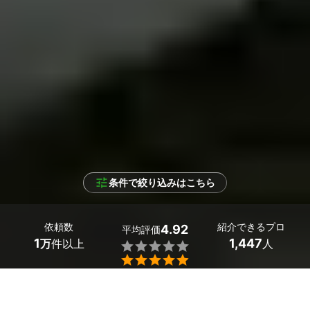
条件で絞り込みはこちら
依頼数
紹介できるプロ
4.92
平均評価
1
1,447
万
件以上
人


条件を選択して
最適なプロを見つけましょう