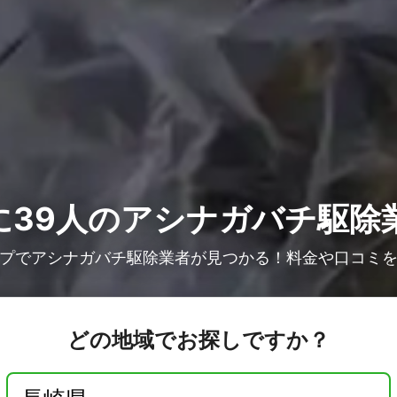
に39人の
アシナガバチ駆除
プでアシナガバチ駆除業者が見つかる！料金や口コミ
どの地域でお探しですか？