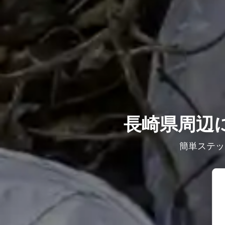
長崎県周辺
簡単ステッ