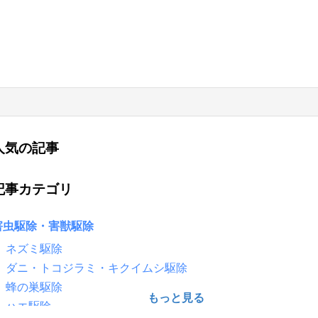
人気の記事
記事カテゴリ
害虫駆除・害獣駆除
ネズミ駆除
ダニ・トコジラミ・キクイムシ駆除
蜂の巣駆除
ハエ駆除