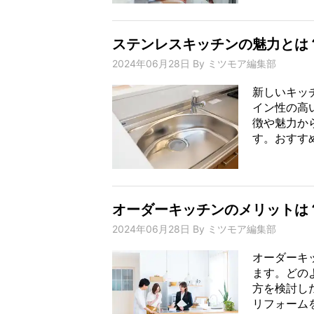
ステンレスキッチンの魅力とは
2024年06月28日
By
ミツモア編集部
新しいキッ
イン性の高
徴や魅力か
す。おすすめ
オーダーキッチンのメリットは
2024年06月28日
By
ミツモア編集部
オーダーキ
ます。どの
方を検討し
リフォームを