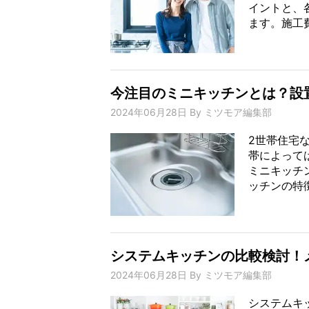
イントと、
ます。施工費
今注目のミニキッチンとは？設
2024年06月28日
By
ミツモア編集部
2世帯住宅
帯によって
ミニキッチ
ッチンの特徴
システムキッチンの比較検討！
2024年06月28日
By
ミツモア編集部
システムキ