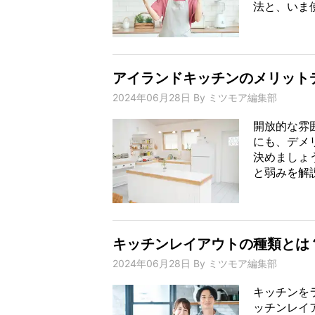
法と、いま使
アイランドキッチンのメリット
2024年06月28日
By
ミツモア編集部
開放的な雰
にも、デメ
決めましょ
と弱みを解説
キッチンレイアウトの種類とは
2024年06月28日
By
ミツモア編集部
キッチンを
ッチンレイ