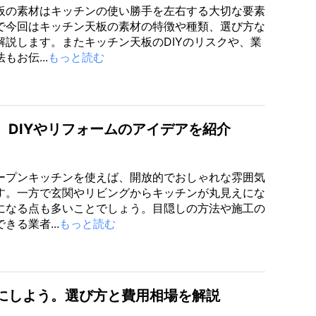
板の素材はキッチンの使い勝手を左右する大切な要素
で今回はキッチン天板の素材の特徴や種類、選び方な
解説します。またキッチン天板のDIYのリスクや、業
もお伝...
もっと読む
。DIYやリフォームのアイデアを紹介
ープンキッチンを使えば、開放的でおしゃれな雰囲気
す。一方で玄関やリビングからキッチンが丸見えにな
になる点も多いことでしょう。目隠しの方法や施工の
きる業者...
もっと読む
にしよう。選び方と費用相場を解説