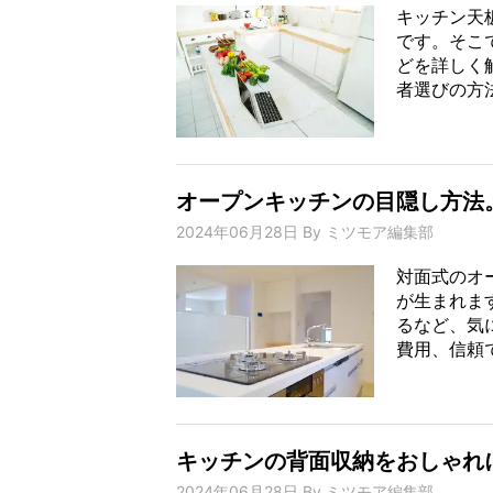
キッチン天
です。そこ
どを詳しく
者選びの方法
オープンキッチンの目隠し方法
2024年06月28日
By
ミツモア編集部
対面式のオ
が生まれま
るなど、気
費用、信頼で
キッチンの背面収納をおしゃれ
2024年06月28日
By
ミツモア編集部