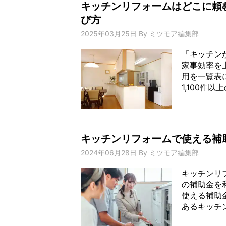
キッチンリフォームはどこに頼
び方
2025年03月25日
By
ミツモア編集部
「キッチン
家事効率を
用を一覧表
1,100件以上
キッチンリフォームで使える補
2024年06月28日
By
ミツモア編集部
キッチンリ
の補助金を
使える補助
あるキッチン