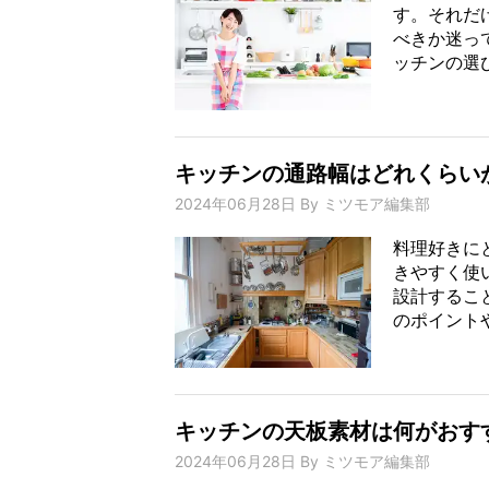
す。それだ
べきか迷っ
ッチンの選び
キッチンの通路幅はどれくらい
2024年06月28日
By
ミツモア編集部
料理好きに
きやすく使
設計するこ
のポイントや
キッチンの天板素材は何がおす
2024年06月28日
By
ミツモア編集部