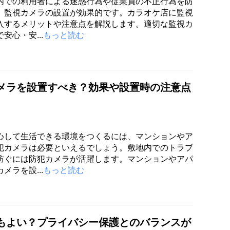
内での利用者による迷惑行為や従業員の不正行為を防
、監視カメラの設置が効果的です。カラオケ店に監視
入するメリットや注意点を解説します。適切な監視カ
安心・安...
もっと読む
メラを設置すべき？効果や設置時の注意点
心して生活できる環境をつくるには、マンションやア
犯カメラは必要といえるでしょう。敷地内でのトラブ
防ぐには防犯カメラが活躍します。マンションやアパ
メラを設...
もっと読む
もよい？プライバシー保護とのバランスが