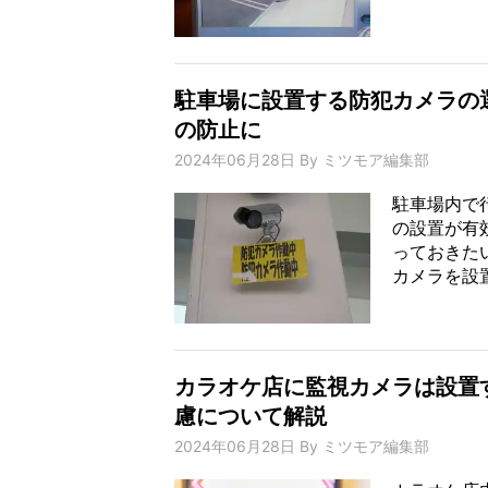
駐車場に設置する防犯カメラの
の防止に
2024年06月28日
By
ミツモア編集部
駐車場内で
の設置が有
っておきた
カメラを設置
カラオケ店に監視カメラは設置
慮について解説
2024年06月28日
By
ミツモア編集部