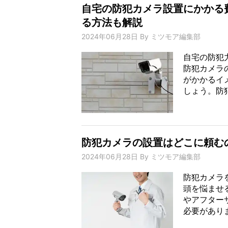
自宅の防犯カメラ設置にかかる
る方法も解説
2024年06月28日
By
ミツモア編集部
自宅の防犯
防犯カメラ
がかかるイ
しょう。防犯
防犯カメラの設置はどこに頼む
2024年06月28日
By
ミツモア編集部
防犯カメラ
頭を悩ませ
やアフター
必要がありま