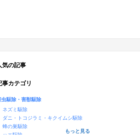
人気の記事
記事カテゴリ
害虫駆除・害獣駆除
ネズミ駆除
ダニ・トコジラミ・キクイムシ駆除
蜂の巣駆除
ハエ駆除