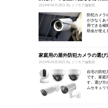
2024年06月28日
By
ミツモア編集部
防犯カメラ
が少なくあ
用できる補
助金が使える
家庭用の屋外防犯カメラの選び
2024年06月28日
By
ミツモア編集部
自宅の防犯
です。家庭
す。選び方
ムセキュリテ