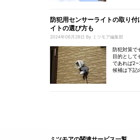
防犯用センサーライトの取り付
イトの選び方も
2024年06月28日
By
ミツモア編集部
防犯対策で
目的として
であれば2
候補は下記の
ミツモアの関連サービス一覧