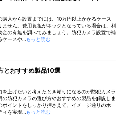
の購入から設置までには、10万円以上かかるケース
りません。費用負担がネックとなっている場合は、利
助金の有無を調べてみましょう。防犯カメラ設置で補
ケースや...
もっと読む
方とおすすめ製品10選
力を上げたいと考えたとき頼りになるのが防犯カメラ
用の防犯カメラの選び方やおすすめの製品を解説しま
のポイントをしっかり押さえて、イメージ通りのホー
ィを実現...
もっと読む