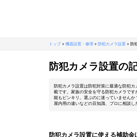
トップ
»
機器設置・修理
»
防犯カメラ設置
»
防
防犯カメラ設置の
防犯カメラ設置は防犯対策に最適な防犯カ
載です。家族の安全を守る防犯カメラです
能もピンキリ。選ぶのに迷っていませんか
屋内用の違いなどの豆知識、プロに相談し
防犯カメラ設置に使える補助金