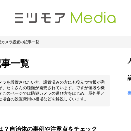
犯カメラ設置の記事一覧
記事一覧
メラを設置されたい方、設置済みの方にも役立つ情報が満
が、たくさんの種類が発売されています。ですが値段や機
？このページでは防犯カメラの選び方をはじめ、屋外用と
た場合の設置費用の相場などを解説しています。
は？自治体の事例や注意点をチェック