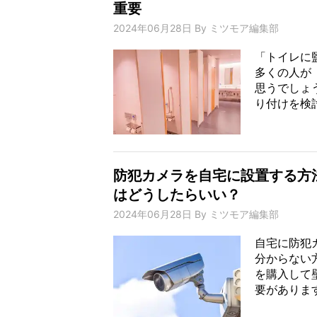
重要
2024年06月28日
By
ミツモア編集部
「トイレに
多くの人が
思うでしょ
り付けを検討
防犯カメラを自宅に設置する方
はどうしたらいい？
2024年06月28日
By
ミツモア編集部
自宅に防犯
分からない
を購入して
要があります