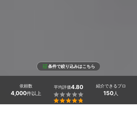
条件で絞り込みはこちら
依頼数
紹介できるプロ
4.80
平均評価
4,000
150
件以上
人


条件を選択して
最適なプロを見つけましょう