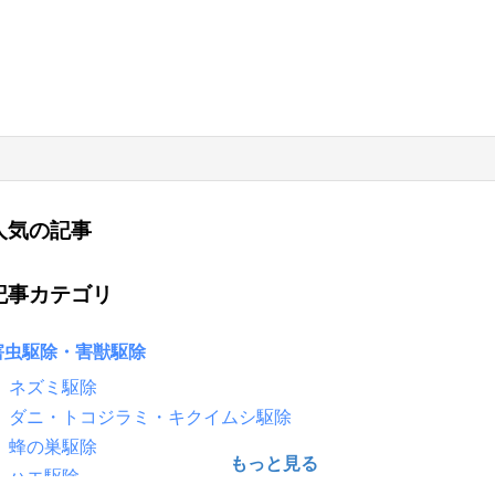
人気の記事
記事カテゴリ
害虫駆除・害獣駆除
ネズミ駆除
ダニ・トコジラミ・キクイムシ駆除
蜂の巣駆除
ハエ駆除