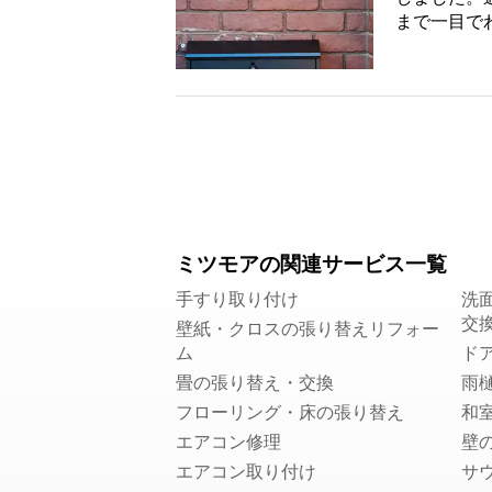
まで一目でわ
ミツモアの関連サービス一覧
手すり取り付け
洗
交
壁紙・クロスの張り替えリフォー
ム
ド
畳の張り替え・交換
雨
フローリング・床の張り替え
和
エアコン修理
壁
エアコン取り付け
サ