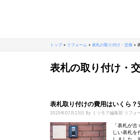
トップ
»
リフォーム
»
表札の取り付け・交換
»
表札の取り付け・
表札取り付けの費用はいくら？
2025年07月23日
By
ミツモア編集部 リフォ
「表札が古
しい表札を
しました。