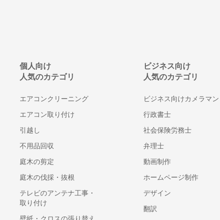
個人向け
ビジネス向け
人気のカテゴリ
人気のカテゴリ
エアコンクリーニング
ビジネス向けカメラマン
エアコン取り付け
行政書士
引越し
社会保険労務士
不用品回収
弁理士
庭木の剪定
動画制作
庭木の伐採・抜根
ホームページ制作
テレビのアンテナ工事・
デザイン
取り付け
翻訳
壁紙・クロスの張り替え