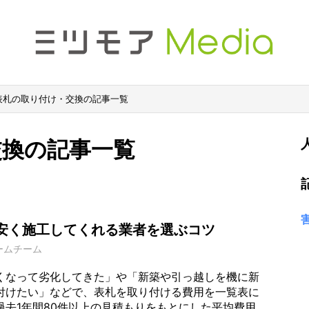
表札の取り付け・交換の記事一覧
交換の記事一覧
安く施工してくれる業者を選ぶコツ
ームチーム
くなって劣化してきた」や「新築や引っ越しを機に新
付けたい」などで、表札を取り付ける費用を一覧表に
過去1年間80件以上の見積もりをもとにした平均費用