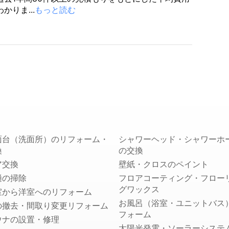
かりま...
もっと読む
面台（洗面所）のリフォーム・
シャワーヘッド・シャワーホ
換
の交換
ア交換
壁紙・クロスのペイント
樋の掃除
フロアコーティング・フロー
グワックス
室から洋室へのリフォーム
お風呂（浴室・ユニットバス
の撤去・間取り変更リフォーム
フォーム
ウナの設置・修理
太陽光発電・ソーラーシステ