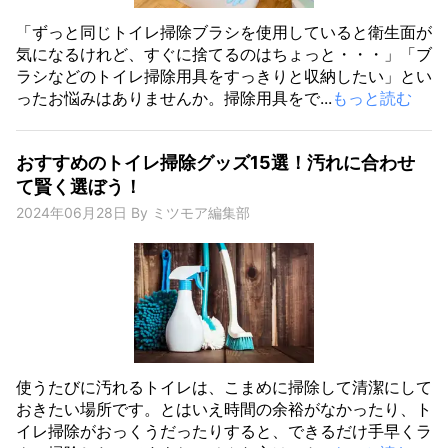
「ずっと同じトイレ掃除ブラシを使用していると衛生面が
気になるけれど、すぐに捨てるのはちょっと・・・」「ブ
ラシなどのトイレ掃除用具をすっきりと収納したい」とい
ったお悩みはありませんか。掃除用具をで...
もっと読む
おすすめのトイレ掃除グッズ15選！汚れに合わせ
て賢く選ぼう！
2024年06月28日
By
ミツモア編集部
使うたびに汚れるトイレは、こまめに掃除して清潔にして
おきたい場所です。とはいえ時間の余裕がなかったり、ト
イレ掃除がおっくうだったりすると、できるだけ手早くラ