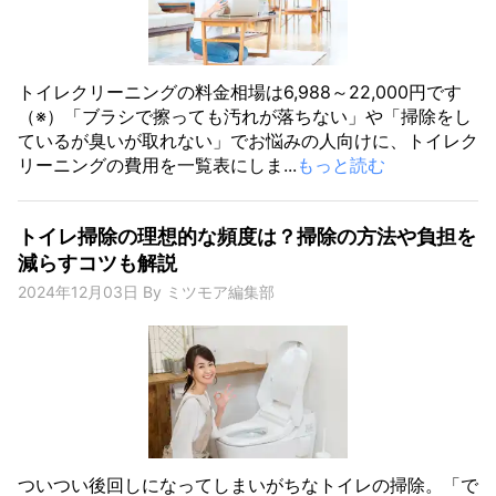
トイレクリーニングの料金相場は6,988～22,000円です
（※）「ブラシで擦っても汚れが落ちない」や「掃除をし
ているが臭いが取れない」でお悩みの人向けに、トイレク
リーニングの費用を一覧表にしま...
もっと読む
トイレ掃除の理想的な頻度は？掃除の方法や負担を
減らすコツも解説
2024年12月03日
By
ミツモア編集部
ついつい後回しになってしまいがちなトイレの掃除。「で