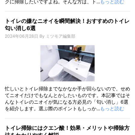
クに掃除したいですよね。そんな方は、ト...
もっと読む
トイレの嫌なニオイを瞬間解決！おすすめのトイレ
匂い消し6選
2024年06月28日
By
ミツモア編集部
忙しいとトイレ掃除までなかなか手が回らないので、せめ
てニオイだけでもなんとかしたいものです。本記事ではそ
んなトイレのニオイが気になる方必見の「匂い消し」6選
を紹介します。選ぶ際のポイントもしっか...
もっと読む
トイレ掃除にはクエン酸！効果・メリットや掃除方