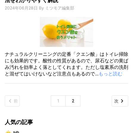
法をわかりやすく解説
2024年06月28日
By
ミツモア編集部
ナチュラルクリーニングの定番「クエン酸」はトイレ掃除
にも効果的です。酸性の性質があるので、尿石などの黄ば
み汚れを効率よく落としてくれます。ただし塩素系の洗剤
と混ぜてはいけないなど注意点もあるので...
もっと読む
前
1
2
次
人気の記事
1位