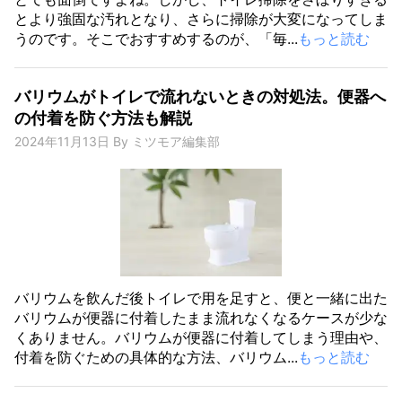
とより強固な汚れとなり、さらに掃除が大変になってしま
うのです。そこでおすすめするのが、「毎...
もっと読む
バリウムがトイレで流れないときの対処法。便器へ
の付着を防ぐ方法も解説
2024年11月13日
By
ミツモア編集部
バリウムを飲んだ後トイレで用を足すと、便と一緒に出た
バリウムが便器に付着したまま流れなくなるケースが少な
くありません。バリウムが便器に付着してしまう理由や、
付着を防ぐための具体的な方法、バリウム...
もっと読む