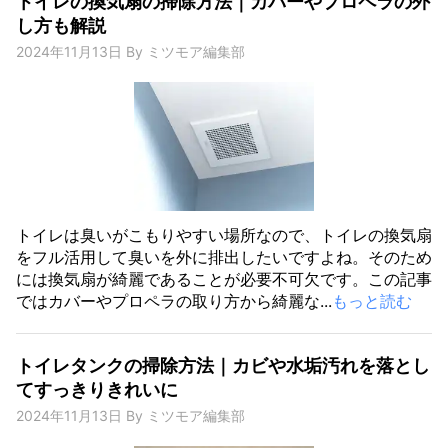
トイレの換気扇の掃除方法｜カバーやプロペラの外
し方も解説
2024年11月13日
By
ミツモア編集部
トイレは臭いがこもりやすい場所なので、トイレの換気扇
をフル活用して臭いを外に排出したいですよね。そのため
には換気扇が綺麗であることが必要不可欠です。この記事
ではカバーやプロペラの取り方から綺麗な...
もっと読む
トイレタンクの掃除方法｜カビや水垢汚れを落とし
てすっきりきれいに
2024年11月13日
By
ミツモア編集部