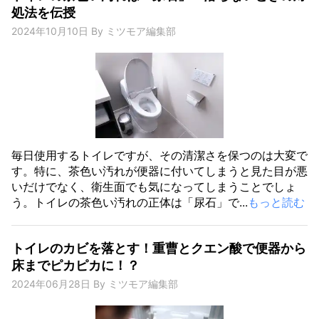
処法を伝授
2024年10月10日
By
ミツモア編集部
毎日使用するトイレですが、その清潔さを保つのは大変で
す。特に、茶色い汚れが便器に付いてしまうと見た目が悪
いだけでなく、衛生面でも気になってしまうことでしょ
う。トイレの茶色い汚れの正体は「尿石」で...
もっと読む
トイレのカビを落とす！重曹とクエン酸で便器から
床までピカピカに！？
2024年06月28日
By
ミツモア編集部