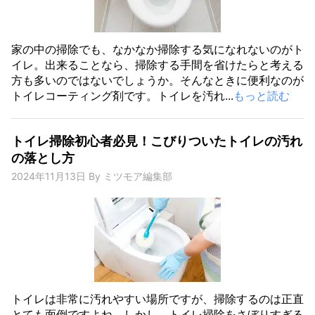
家の中の掃除でも、なかなか掃除する気になれないのがト
イレ。出来ることなら、掃除する手間を省けたらと考える
方も多いのではないでしょうか。そんなときに便利なのが
トイレコーティング剤です。トイレを汚れ...
もっと読む
トイレ掃除初心者必見！こびりついたトイレの汚れ
の落とし方
2024年11月13日
By
ミツモア編集部
トイレは非常に汚れやすい場所ですが、掃除するのは正直
とても面倒ですよね。しかし、トイレ掃除をさぼりすぎる