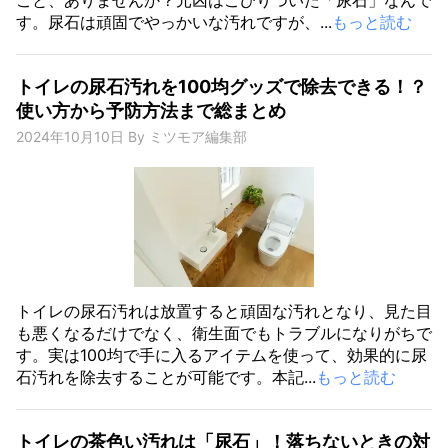
す。尿石は頑固でやっかいな汚れですが、...
もっと読む
トイレの尿石汚れを100均グッズで除去できる！？
使い方から予防方法まで総まとめ
2024年10月10日
By
ミツモア編集部
トイレの尿石汚れは放置すると頑固な汚れとなり、見た目
も悪くなるだけでなく、衛生面でもトラブルになりがちで
す。実は100均で手に入るアイテムを使って、効果的に尿
石汚れを除去することが可能です。本記...
もっと読む
トイレの茶色い汚れは「尿石」！落ちないときの対