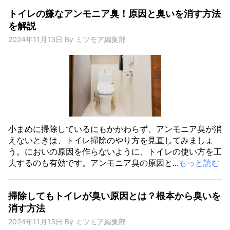
トイレの嫌なアンモニア臭！原因と臭いを消す方法
を解説
2024年11月13日
By
ミツモア編集部
小まめに掃除しているにもかかわらず、アンモニア臭が消
えないときは、トイレ掃除のやり方を見直してみましょ
う。においの原因を作らないように、トイレの使い方を工
夫するのも有効です。アンモニア臭の原因と...
もっと読む
掃除してもトイレが臭い原因とは？根本から臭いを
消す方法
2024年11月13日
By
ミツモア編集部