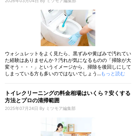
2026年03月04日
By
ミツモア編集部
ウォシュレットをよく見たら、黒ずみや黄ばみで汚れてい
た経験はありませんか？汚れが気になるものの「掃除が大
変そう・・・」というイメージから、掃除を後回しにして
しまっている方も多いのではないでしょう...
もっと読む
トイレクリーニングの料金相場はいくら？安くする
方法とプロの清掃範囲
2025年07月24日
By
ミツモア編集部