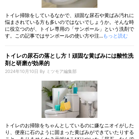
トイレ掃除をしているなかで、頑固な尿石や黄ばみ汚れに
悩まされている方も多いのではないでしょうか。そんな時
に役立つのが、トイレ専用の「サンポール」という洗剤で
す。この記事ではサンポールの使い方や注...
もっと読む
トイレの尿石の落とし方！頑固な黄ばみには酸性洗
剤と研磨が効果的
2024年10月10日
By
ミツモア編集部
トイレのお掃除をちゃんとしているのに嫌なニオイがした
り、便座に石のように固まった黄ばみができていたりする
こと、ありませんか？元凶はこびりついた「尿石」なんで