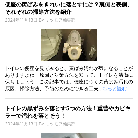
便座の黄ばみをきれいに落とすには？裏側と表側、
それぞれの掃除方法を紹介
2024年11月13日
By
ミツモア編集部
トイレの便座を見てみると、黄ばみ汚れが気になることが
ありますよね。原因と対策方法を知って、トイレを清潔に
保ちましょう。この記事では、便座につくの黄ばみ汚れの
原因、掃除方法、予防のためにできる工夫...
もっと読む
トイレの黒ずみを落とす5つの方法！重曹やカビキ
ラーで汚れを落とそう！
2024年11月13日
By
ミツモア編集部