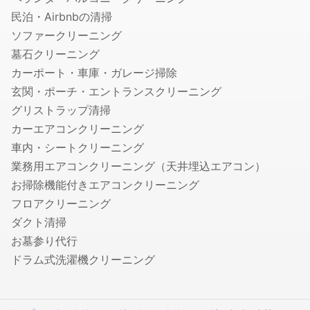
民泊・Airbnbの清掃
税理士
ソファークリーニング
会社設立・起業開業に強い税理士
墓石クリーニング
顧問税理士
カーポート・車庫・ガレージ掃除
法人税の節税に強い税理士
玄関・ポーチ・エントランスクリーニング
相続税申告に強い税理士
グリストラップ清掃
融資・資金調達に強い税理士
カーエアコンクリーニング
確定申告の税理士
車内・シートクリーニング
生前贈与に強い税理士
業務用エアコンクリーニング（天井埋込エアコン）
お掃除機能付きエアコンクリーニング
社会保険労務士
フロアクリーニング
就業規則・社内規定・36協定作成の社労士
ダクト清掃
入退社・保険手続きの社労士
お墓参り代行
顧問社労士
ドラム式洗濯機クリーニング
年度更新・算定基礎の社労士
弁理士