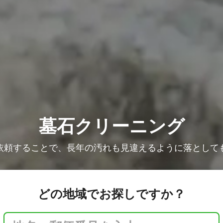
墓石クリーニング
依頼することで、長年の汚れも見違えるように落として
どの地域でお探しですか？