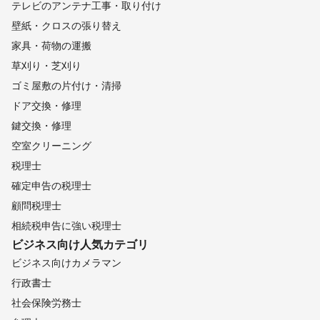
テレビのアンテナ工事・取り付け
壁紙・クロスの張り替え
家具・荷物の運搬
草刈り・芝刈り
ゴミ屋敷の片付け・清掃
ドア交換・修理
鍵交換・修理
空室クリーニング
税理士
確定申告の税理士
顧問税理士
相続税申告に強い税理士
ビジネス向け
人気カテゴリ
ビジネス向けカメラマン
行政書士
社会保険労務士