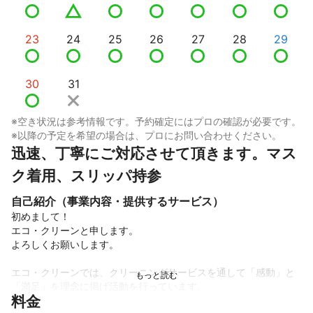
23
24
25
26
27
28
29
30
31
※空き状況は参考情報です。予約確定にはプロの確認が必要です。
※以降の予定を希望の場合は、プロにお問い合わせください。
迅速、丁寧にご対応させて頂きます。マス
ク着用、スリッパ持参
自己紹介（事業内容・提供するサービス）
初めまして！

エコ・クリーンと申します。

よろしくお願いします。

エコ・クリーンでは、クリーニングサービスを通して「感動」と
「満足」を理念に掲げ活動を行っています。

料金