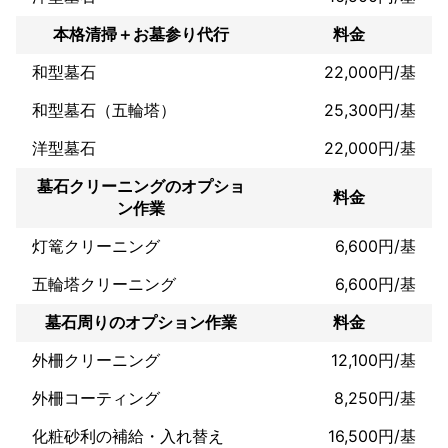
本格清掃＋お墓参り代行
料金
和型墓石
22,000円/基
和型墓石（五輪塔）
25,300円/基
洋型墓石
22,000円/基
墓石クリーニングのオプショ
料金
ン作業
灯篭クリーニング
6,600円/基
五輪塔クリーニング
6,600円/基
墓石周りのオプション作業
料金
外柵クリーニング
12,100円/基
外柵コーティング
8,250円/基
化粧砂利の補給・入れ替え
16,500円/基