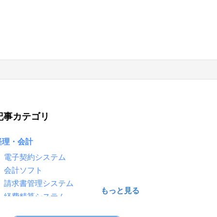
記事カテゴリ
経理・会計
電子契約システム
会計ソフト
請求書管理システム
経費精算システム
給与計算ソフト