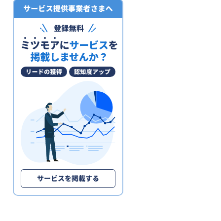
電子帳簿保存システム
ファクタリングサービス
予算管理システム
決済代行サービス
固定資産管理システム
経理アウトソーシング(経理代行)
POSレジ・POSシステム
請求代行サービス
請求書受領システム
法人カード
見積管理システム
請求書発行システム
経営管理システム
不動産向け電子契約システム
補助金申請サポート・代行
建設業向け電子契約システム
セルフレジ