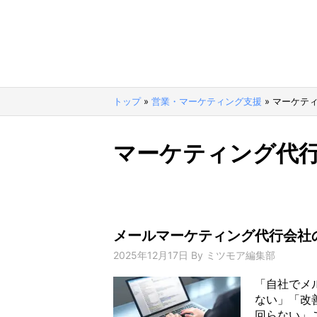
トップ
»
営業・マーケティング支援
»
マーケテ
マーケティング代
メールマーケティング代行会社
2025年12月17日
By
ミツモア編集部
「自社でメ
ない」「改
回らない」