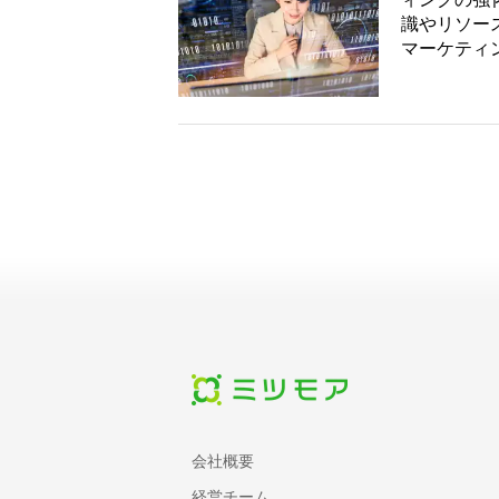
識やリソー
マーケティン
会社概要
経営チーム