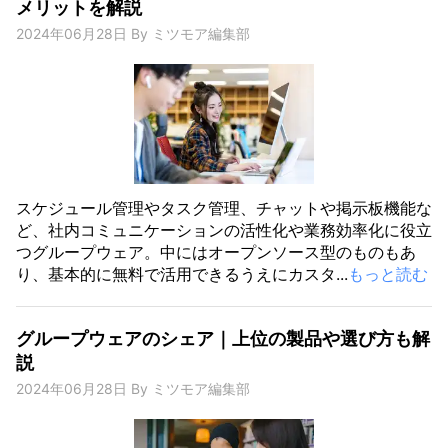
メリットを解説
2024年06月28日
By
ミツモア編集部
スケジュール管理やタスク管理、チャットや掲示板機能な
ど、社内コミュニケーションの活性化や業務効率化に役立
つグループウェア。中にはオープンソース型のものもあ
り、基本的に無料で活用できるうえにカスタ...
もっと読む
グループウェアのシェア｜上位の製品や選び方も解
説
2024年06月28日
By
ミツモア編集部