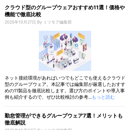
クラウド型のグループウェアおすすめ11選！価格や
機能で徹底比較
2025年10月27日
By
ミツモア編集部
ネット接続環境があればいつでもどこでも使えるクラウド
型のグループウェア。本記事では編集部が厳選したおすす
めの11製品を徹底比較します。選び方のポイントや導入事
例も紹介するので、ぜひ比較検討の参考...
もっと読む
勤怠管理ができるグループウェア7選！メリットも
徹底解説