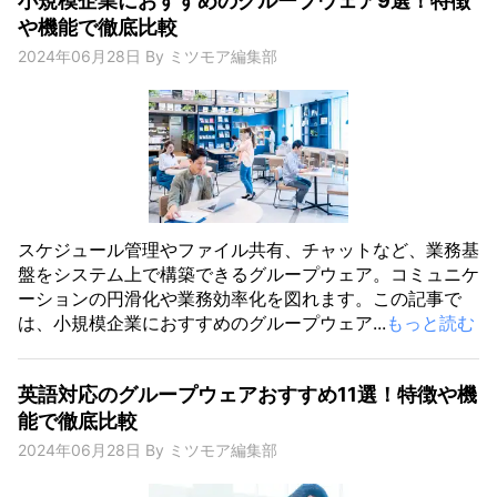
小規模企業におすすめのグループウェア9選！特徴
や機能で徹底比較
2024年06月28日
By
ミツモア編集部
スケジュール管理やファイル共有、チャットなど、業務基
盤をシステム上で構築できるグループウェア。コミュニケ
ーションの円滑化や業務効率化を図れます。この記事で
は、小規模企業におすすめのグループウェア...
もっと読む
英語対応のグループウェアおすすめ11選！特徴や機
能で徹底比較
2024年06月28日
By
ミツモア編集部