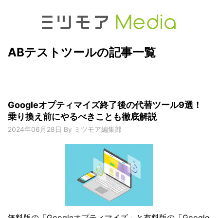
ABテストツールの記事一覧
Googleオプティマイズ終了後の代替ツール9選！
乗り換え前にやるべきことも徹底解説
2024年06月28日
By
ミツモア編集部
無料版の「Googleオプティマイズ」と有料版の「Google