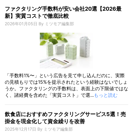
ファクタリング手数料が安い会社20選【2026最
新】実質コストで徹底比較
2026年01月05日
By
ミツモア編集部
「手数料1%〜」という広告を見て申し込んだのに、実際
の見積もりでは15%を提示されたという経験はないでしょ
うか。ファクタリングの手数料は、表面上の下限値ではな
く、諸経費を含めた「実質コスト」で選...
もっと読む
飲食店におすすめファクタリングサービス5選！売
掛金を現金化して資金繰りを改善
2025年12月17日
By
ミツモア編集部