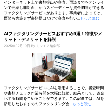
インターネット上で書類提出や審査、面談までをオンライ
ンで完結し非対面、かつスピ―ディーな資金調達ができる
ファクタリングサービスがあります。事業者によっては、
面談も実施せず書類提出だけで審査を行い...
もっと読む
AIファクタリングサービスおすすめ9選！特徴やメ
リット・デメリットを解説
2025年02月10日
By
ミツモア編集部
ファクタリングサービスにAIを活用することで、審査時間
や書類チェック作業時間を大幅に短縮。結果として、資金
化する時間を早めることができます。この記事では、AIを
活用したおすすめのファクタリング会...
もっと読む