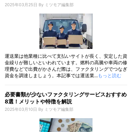
2025年03月25日
By
ミツモア編集部
運送業は他業種に比べて支払いサイトが長く、安定した資
金繰りが難しいといわれています。燃料の高騰や車両の修
理費などで出費がかさんだ際は、ファクタリングでつなぎ
資金を調達しましょう。本記事では運送業...
もっと読む
必要書類が少ないファクタリングサービスおすすめ
8選！メリットや特徴を解説
2025年03月10日
By
ミツモア編集部