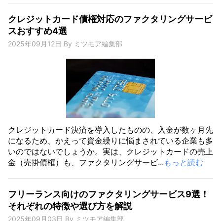
クレジットカード債権対応のファクタリングサービ
スおすすめ4選
2025年09月12日
By
ミツモア編集部
クレジットカード決済を導入したものの、入金が数ヶ月先
になるため、かえって資金繰りに悩まされている企業も多
いのではないでしょうか。実は、クレジットカードの売上
金（売掛債権）も、ファクタリングサービ...
もっと読む
フリーランス向けのファクタリングサービス9選！
それぞれの特徴や選び方を解説
2025年09月03日
By
ミツモア編集部