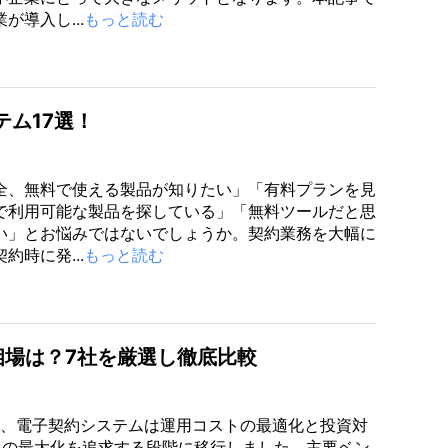
が導入し...
もっと読む
ム17選！
全、無料で使える製品が知りたい」「有料プランを見
で利用可能な製品を探している」「無料ツールだと思
い」とお悩みではないでしょうか。契約業務を大幅に
約時に発...
もっと読む
相場は？7社を厳選し徹底比較
現在、電子契約システムは運用コストの最適化と投資対
I）の最大化を追求する段階に移行しました。主要ベン