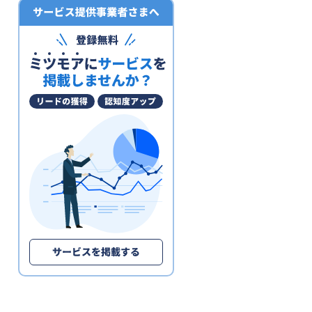
電子帳簿保存システム
ファクタリングサービス
予算管理システム
決済代行サービス
固定資産管理システム
経理アウトソーシング(経理代行)
POSレジ・POSシステム
請求代行サービス
請求書受領システム
法人カード
見積管理システム
請求書発行システム
経営管理システム
不動産向け電子契約システム
補助金申請サポート・代行
建設業向け電子契約システム
セルフレジ