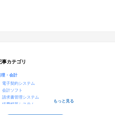
記事カテゴリ
経理・会計
電子契約システム
会計ソフト
請求書管理システム
経費精算システム
給与計算ソフト