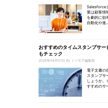
Salesf
業は顧客情
を劇的に効
自動化や進..
おすすめのタイムスタンプサー
もチェック
2026年04月01日
By
ミツモア編集部
電子文書の
スタンプサ
しょうか。
すすめのサー