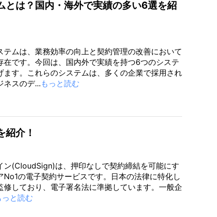
ムとは？国内・海外で実績の多い6選を紹
ステムは、業務効率の向上と契約管理の改善において
存在です。今回は、国内外で実績を持つ6つのシステ
げます。これらのシステムは、多くの企業で採用され
ネスのデ...
もっと読む
を紹介！
ン(CloudSign)は、押印なしで契約締結を可能にす
アNo1の電子契約サービスです。日本の法律に特化し
監修しており、電子署名法に準拠しています。一般企
もっと読む