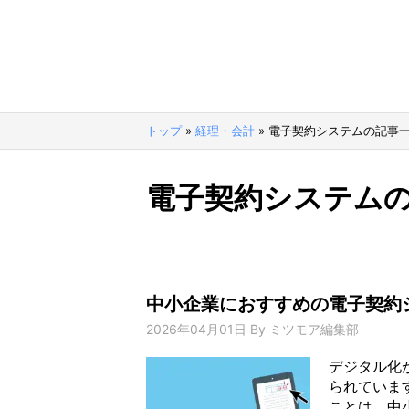
トップ
»
経理・会計
»
電子契約システムの記事
電子契約システム
中小企業におすすめの電子契約
2026年04月01日
By
ミツモア編集部
デジタル化
られていま
ことは、中