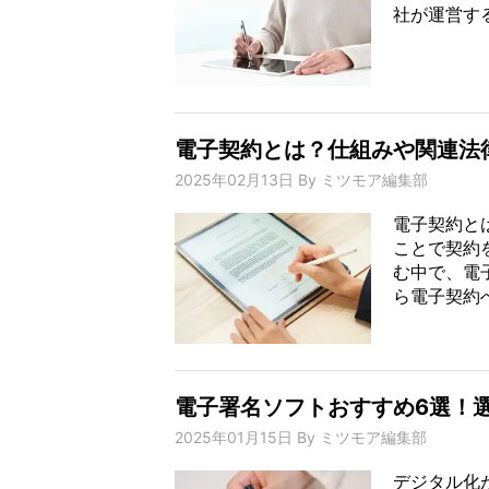
社が運営する
電子契約とは？仕組みや関連法
2025年02月13日
By
ミツモア編集部
電子契約と
ことで契約
む中で、電
ら電子契約へ
電子署名ソフトおすすめ6選！
2025年01月15日
By
ミツモア編集部
デジタル化