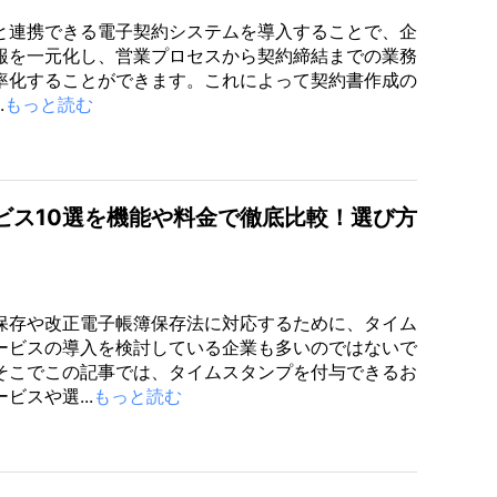
orceと連携できる電子契約システムを導入することで、企
報を一元化し、営業プロセスから契約締結までの業務
率化することができます。これによって契約書作成の
.
もっと読む
ビス10選を機能や料金で徹底比較！選び方
保存や改正電子帳簿保存法に対応するために、タイム
ービスの導入を検討している企業も多いのではないで
そこでこの記事では、タイムスタンプを付与できるお
ビスや選...
もっと読む