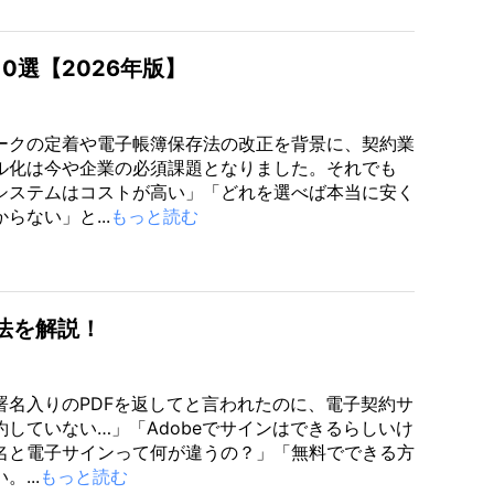
0選【2026年版】
ークの定着や電子帳簿保存法の改正を背景に、契約業
ル化は今や企業の必須課題となりました。それでも
システムはコストが高い」「どれを選べば本当に安く
らない」と...
もっと読む
法を解説！
署名入りのPDFを返してと言われたのに、電子契約サ
約していない…」「Adobeでサインはできるらしいけ
名と電子サインって何が違うの？」「無料でできる方
...
もっと読む