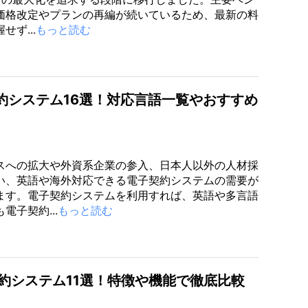
価格改定やプランの再編が続いているため、最新の料
せず...
もっと読む
約システム16選！対応言語一覧やおすすめ
スへの拡大や外資系企業の参入、日本人以外の人材採
い、英語や海外対応できる電子契約システムの需要が
ます。電子契約システムを利用すれば、英語や多言語
電子契約...
もっと読む
電子契約システム11選！特徴や機能で徹底比較