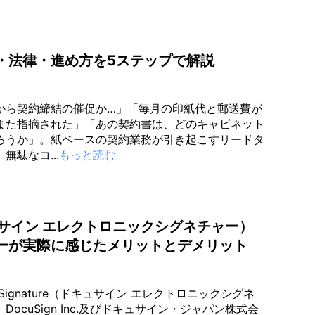
・法律・進め方を5ステップで解説
から契約締結の催促か…」「毎月の印紙代と郵送費が
また指摘された」「あの契約書は、どのキャビネット
ろうか」。紙ベースの契約業務が引き起こすリードタ
無駄なコ...
もっと読む
e（ドキュサイン エレクトロニックシグネチャー）
ーが実際に感じたメリットとデメリット
n eSignature（ドキュサイン エレクトロニックシグネ
DocuSign Inc.及びドキュサイン・ジャパン株式会