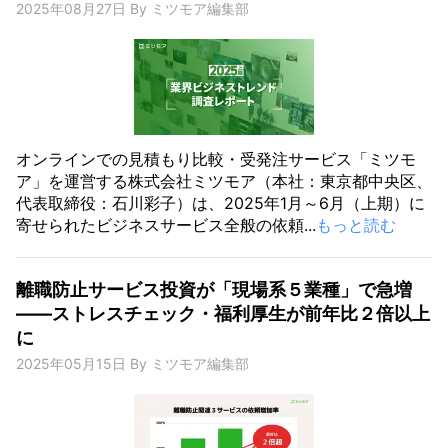
2025年08月27日
By
ミツモア編集部
オンラインでの見積もり比較・受発注サービス「ミツモ
ア」を運営する株式会社ミツモア（本社：東京都中央区、
代表取締役：石川彩子）は、2025年1月～6月（上期）に
寄せられたビジネスサービス全般の依頼...
もっと読む
離職防止サービス投資が「現場系５業種」で急増
――ストレスチェック・福利厚生が前年比２倍以上
に
2025年05月15日
By
ミツモア編集部