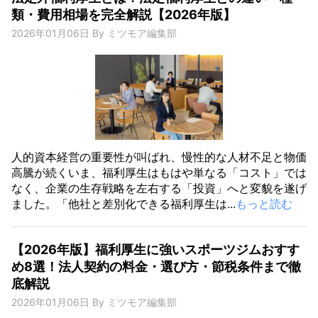
類・費用相場を完全解説【2026年版】
2026年01月06日
By
ミツモア編集部
人的資本経営の重要性が叫ばれ、慢性的な人材不足と物価
高騰が続くいま、福利厚生はもはや単なる「コスト」では
なく、企業の生存戦略を左右する「投資」へと変貌を遂げ
ました。「他社と差別化できる福利厚生は...
もっと読む
【2026年版】福利厚生に強いスポーツジムおすす
め8選！法人契約の料金・選び方・節税条件まで徹
底解説
2026年01月06日
By
ミツモア編集部