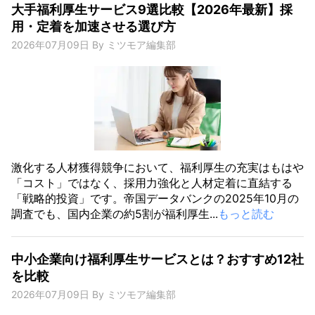
大手福利厚生サービス9選比較【2026年最新】採
用・定着を加速させる選び方
2026年07月09日
By
ミツモア編集部
激化する人材獲得競争において、福利厚生の充実はもはや
「コスト」ではなく、採用力強化と人材定着に直結する
「戦略的投資」です。帝国データバンクの2025年10月の
調査でも、国内企業の約5割が福利厚生...
もっと読む
中小企業向け福利厚生サービスとは？おすすめ12社
を比較
2026年07月09日
By
ミツモア編集部