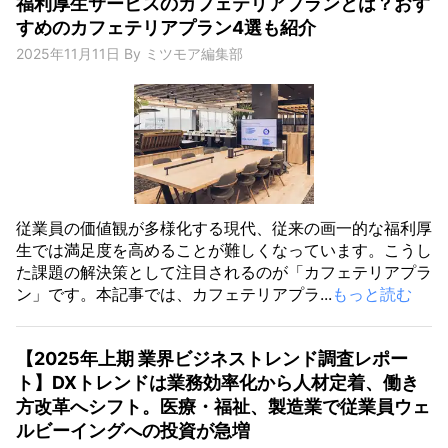
福利厚生サービスのカフェテリアプランとは？おす
すめのカフェテリアプラン4選も紹介
2025年11月11日
By
ミツモア編集部
従業員の価値観が多様化する現代、従来の画一的な福利厚
生では満足度を高めることが難しくなっています。こうし
た課題の解決策として注目されるのが「カフェテリアプラ
ン」です。本記事では、カフェテリアプラ...
もっと読む
【2025年上期 業界ビジネストレンド調査レポー
ト】DXトレンドは業務効率化から人材定着、働き
方改革へシフト。医療・福祉、製造業で従業員ウェ
ルビーイングへの投資が急増