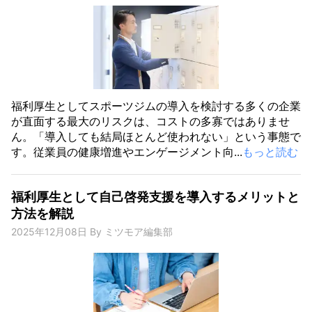
福利厚生としてスポーツジムの導入を検討する多くの企業
が直面する最大のリスクは、コストの多寡ではありませ
ん。「導入しても結局ほとんど使われない」という事態で
す。従業員の健康増進やエンゲージメント向...
もっと読む
福利厚生として自己啓発支援を導入するメリットと
方法を解説
2025年12月08日
By
ミツモア編集部