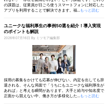
の課題は、従業員が日ごろ使うスマートフォンに対応した
アプリを利用することで解決できます。福...
もっと読む
ユニークな福利厚生の事例50選を紹介！導入実現
のポイントも解説
2026年07月16日
By
ミツモア編集部
採用の募集をかけても応募が伸びない、内定を出しても辞
退される、そんな局面で「うちにもユニークな福利厚生が
あれば」と考える瞬間があります。大手と給与や知名度で
正面から競えない中、働き方が多様化した...
もっと読む