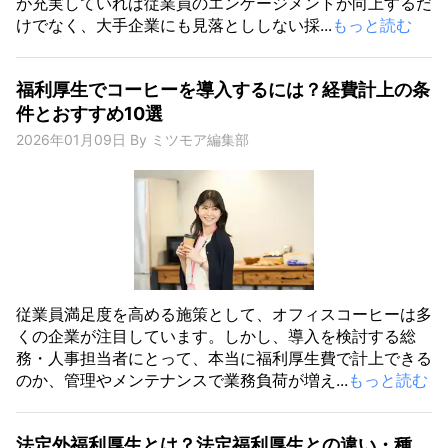
が充実していれば従業員のエンゲージメントが向上するだ
けでなく、大手企業にも見落とししない採...
もっと読む
福利厚生でコーヒーを導入するには？経費計上の条
件とおすすめ10選
2026年01月09日
By
ミツモア編集部
従業員満足度を高める施策として、オフィスコーヒーは多
くの企業が注目しています。しかし、導入を検討する総
務・人事担当者にとって、本当に福利厚生費で計上できる
のか、管理やメンテナンスで業務負荷が増え...
もっと読む
法定外福利厚生とは？法定福利厚生との違い・種