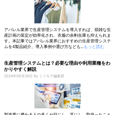
アパレル業界で生産管理システムを導入すれば、煩雑な生
産計画の策定が効率化され、衣服の余剰在庫も抑えられま
す。本記事ではアパレル業界におすすめの生産管理システ
ムを4製品紹介。導入事例や選び方なども...
もっと読む
生産管理システムとは？必要な理由や利用業種をわ
かりやすく解説
2024年06月28日
By
ミツモア編集部
製造業に携わる人の多くが目にし、耳にし、取扱ったこと