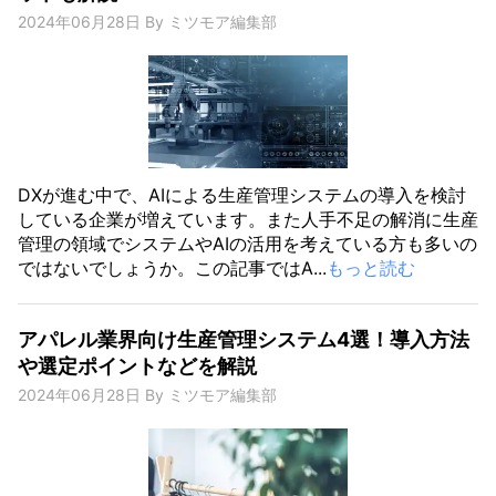
2024年06月28日
By
ミツモア編集部
DXが進む中で、AIによる生産管理システムの導入を検討
している企業が増えています。また人手不足の解消に生産
管理の領域でシステムやAIの活用を考えている方も多いの
ではないでしょうか。この記事ではA...
もっと読む
アパレル業界向け生産管理システム4選！導入方法
や選定ポイントなどを解説
2024年06月28日
By
ミツモア編集部