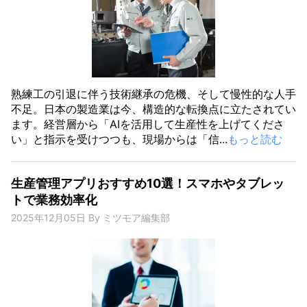
熟練工の引退に伴う技術継承の危機、そして慢性的な人手
不足。日本の製造業は今、構造的な転換点に立たされてい
ます。経営層から「AIを活用して生産性を上げてくださ
い」と指示を受けつつも、現場からは「信...
もっと読む
生産管理アプリおすすめ10選！スマホやタブレッ
トで業務効率化
2025年12月05日
By
ミツモア編集部