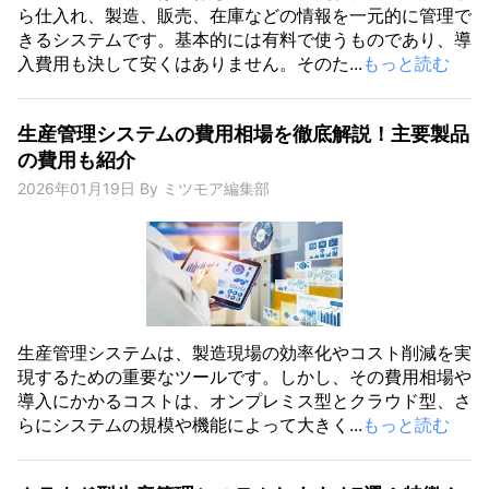
ら仕入れ、製造、販売、在庫などの情報を一元的に管理で
きるシステムです。基本的には有料で使うものであり、導
入費用も決して安くはありません。そのた...
もっと読む
生産管理システムの費用相場を徹底解説！主要製品
の費用も紹介
2026年01月19日
By
ミツモア編集部
生産管理システムは、製造現場の効率化やコスト削減を実
現するための重要なツールです。しかし、その費用相場や
導入にかかるコストは、オンプレミス型とクラウド型、さ
らにシステムの規模や機能によって大きく...
もっと読む