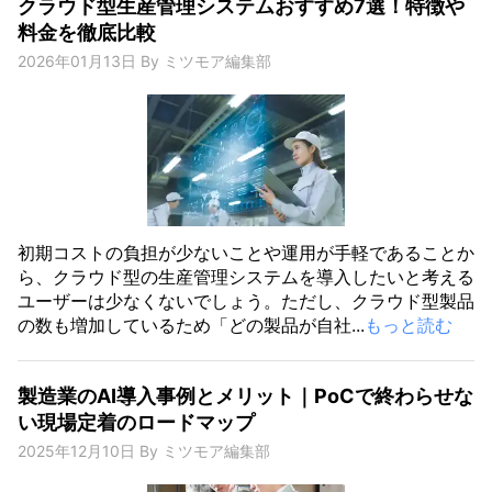
クラウド型生産管理システムおすすめ7選！特徴や
料金を徹底比較
2026年01月13日
By
ミツモア編集部
初期コストの負担が少ないことや運用が手軽であることか
ら、クラウド型の生産管理システムを導入したいと考える
ユーザーは少なくないでしょう。ただし、クラウド型製品
の数も増加しているため「どの製品が自社...
もっと読む
製造業のAI導入事例とメリット｜PoCで終わらせな
い現場定着のロードマップ
2025年12月10日
By
ミツモア編集部