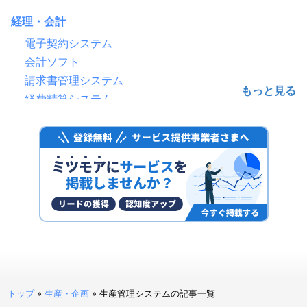
経理・会計
電子契約システム
会計ソフト
請求書管理システム
経費精算システム
給与計算ソフト
電子帳簿保存システム
ファクタリングサービス
予算管理システム
決済代行サービス
固定資産管理システム
経理アウトソーシング(経理代行)
POSレジ・POSシステム
請求代行サービス
請求書受領システム
トップ
»
生産・企画
»
生産管理システムの記事一覧
法人カード