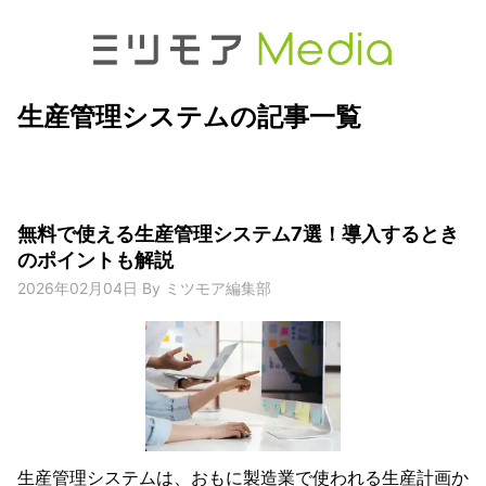
生産管理システムの記事一覧
無料で使える生産管理システム7選！導入するとき
のポイントも解説
2026年02月04日
By
ミツモア編集部
生産管理システムは、おもに製造業で使われる生産計画か