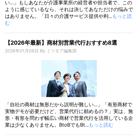
い…」もしあなたが介護事業所の経営者や担当者で、この
ように感じているなら、それは決してあなただけの悩みで
はありません。「日々の介護サービス提供や利...
もっと読
む
【2026年最新】商材別営業代行おすすめ8選
2026年01月06日
By
ミツモア編集部
「自社の商材は無形だから説明が難しい…」「有形商材で
実物デモが必要だけど、営業代行に頼めるの？」実は、無
形・有形を問わず幅広い商材で営業代行を活用している企
業は少なくありません。BtoBでもBt...
もっと読む