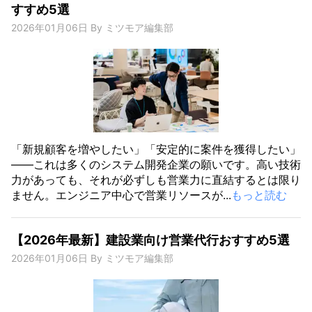
すすめ5選
2026年01月06日
By
ミツモア編集部
「新規顧客を増やしたい」「安定的に案件を獲得したい」
――これは多くのシステム開発企業の願いです。高い技術
力があっても、それが必ずしも営業力に直結するとは限り
ません。エンジニア中心で営業リソースが...
もっと読む
【2026年最新】建設業向け営業代行おすすめ5選
2026年01月06日
By
ミツモア編集部