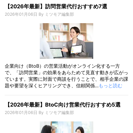
【2026年最新】訪問営業代行おすすめ7選
2026年01月06日
By
ミツモア編集部
企業向け（BtoB）の営業活動がオンライン化する一方
で、「訪問営業」の効果をあらためて見直す動きが広がっ
ています。実際に対面で商談を行うことで、相手企業の課
題や要望を深くヒアリングでき、信頼関係...
もっと読む
【2026年最新】BtoC向け営業代行おすすめ5選
2026年01月06日
By
ミツモア編集部