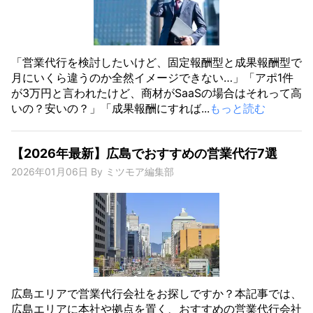
「営業代行を検討したいけど、固定報酬型と成果報酬型で
月にいくら違うのか全然イメージできない…」「アポ1件
が3万円と言われたけど、商材がSaaSの場合はそれって高
いの？安いの？」「成果報酬にすれば...
もっと読む
【2026年最新】広島でおすすめの営業代行7選
2026年01月06日
By
ミツモア編集部
広島エリアで営業代行会社をお探しですか？本記事では、
広島エリアに本社や拠点を置く、おすすめの営業代行会社