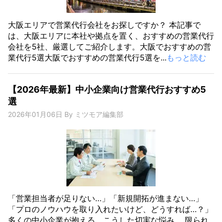
大阪エリアで営業代行会社をお探しですか？ 本記事で
は、大阪エリアに本社や拠点を置く、おすすめの営業代行
会社を5社、厳選してご紹介します。大阪でおすすめの営
業代行5選大阪でおすすめの営業代行5選を...
もっと読む
【2026年最新】中小企業向け営業代行おすすめ5
選
2026年01月06日
By
ミツモア編集部
「営業担当者が足りない…」「新規開拓が進まない…」
「プロのノウハウを取り入れたいけど、どうすれば…？」
多くの中小企業が抱える、こうした切実な悩み。 限られ