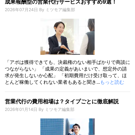
成果報酬型の営業代行サービスおすすめ9選！
2026年07月24日
By
ミツモア編集部
「アポは獲得できても、決裁権のない相手ばかりで商談に
つながらない」 「成果の定義があいまいで、想定外の請
求が発生しないか心配」 「初期費用だけ受け取って、ほ
とんど稼働してくれない業者もあると聞き...
もっと読む
営業代行の費用相場は？タイプごとに徹底解説
2026年01月14日
By
ミツモア編集部