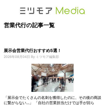
営業代行の記事一覧
展示会営業代行おすすめ5選！
2026年08月04日
By
ミツモア編集部
「展示会でたくさんの名刺を獲得したのに、その後の商談
に繋がらない…」 「自社の営業担当だけでは手が回ら