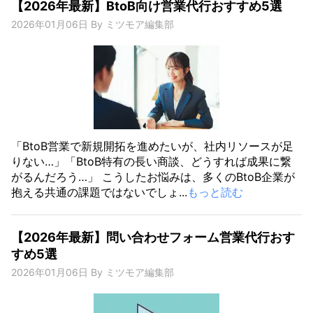
【2026年最新】BtoB向け営業代行おすすめ5選
2026年01月06日
By
ミツモア編集部
「BtoB営業で新規開拓を進めたいが、社内リソースが足
りない…」「BtoB特有の長い商談、どうすれば成果に繋
がるんだろう…」 こうしたお悩みは、多くのBtoB企業が
抱える共通の課題ではないでしょ...
もっと読む
【2026年最新】問い合わせフォーム営業代行おす
すめ5選
2026年01月06日
By
ミツモア編集部