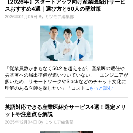
【2026年】スタートアップ向け産業医紹介サービ
スおすすめ4選｜選び方と50人の壁対策
2026年01月05日
By
ミツモア編集部
「従業員数がまもなく50名を超えるが、産業医の選任や
労基署への届出準備が追いついていない」「エンジニアが
多いため、リモートワークやSlackなどのチャット文化に
理解のある医師を探したい」「コスト...
もっと読む
英語対応できる産業医紹介サービス4選！選定メリ
ットや注意点を解説
2025年12月04日
By
ミツモア編集部