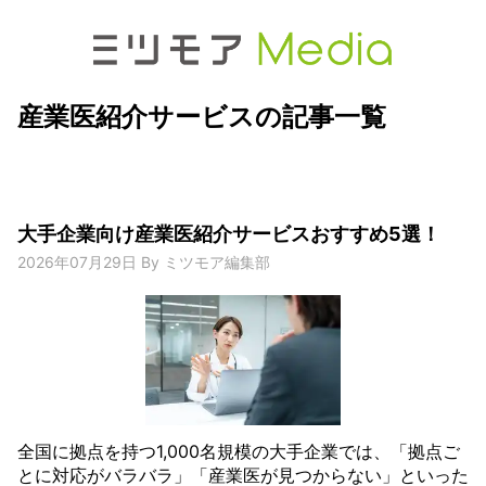
産業医紹介サービスの記事一覧
大手企業向け産業医紹介サービスおすすめ5選！
2026年07月29日
By
ミツモア編集部
全国に拠点を持つ1,000名規模の大手企業では、「拠点ご
とに対応がバラバラ」「産業医が見つからない」といった