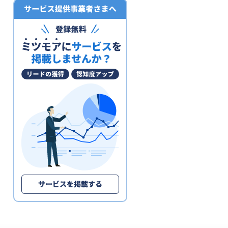
電子帳簿保存システム
ファクタリングサービス
予算管理システム
決済代行サービス
固定資産管理システム
経理アウトソーシング(経理代行)
POSレジ・POSシステム
請求代行サービス
請求書受領システム
法人カード
見積管理システム
請求書発行システム
経営管理システム
不動産向け電子契約システム
補助金申請サポート・代行
建設業向け電子契約システム
セルフレジ