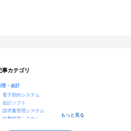
記事カテゴリ
経理・会計
電子契約システム
会計ソフト
請求書管理システム
経費精算システム
給与計算ソフト