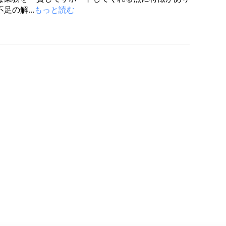
足の解...
もっと読む