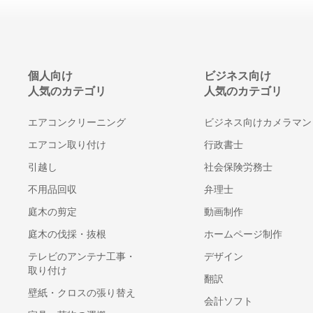
個人向け
ビジネス向け
人気のカテゴリ
人気のカテゴリ
エアコンクリーニング
ビジネス向けカメラマン
エアコン取り付け
行政書士
引越し
社会保険労務士
不用品回収
弁理士
庭木の剪定
動画制作
庭木の伐採・抜根
ホームページ制作
テレビのアンテナ工事・
デザイン
取り付け
翻訳
壁紙・クロスの張り替え
会計ソフト