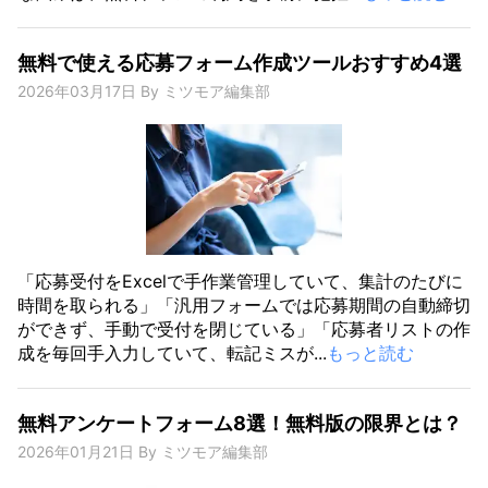
無料で使える応募フォーム作成ツールおすすめ4選
2026年03月17日
By
ミツモア編集部
「応募受付をExcelで手作業管理していて、集計のたびに
時間を取られる」「汎用フォームでは応募期間の自動締切
ができず、手動で受付を閉じている」「応募者リストの作
成を毎回手入力していて、転記ミスが...
もっと読む
無料アンケートフォーム8選！無料版の限界とは？
2026年01月21日
By
ミツモア編集部