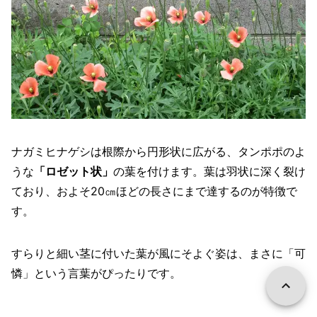
ナガミヒナゲシは根際から円形状に広がる、タンポポのよ
うな
「ロゼット状」
の葉を付けます。葉は羽状に深く裂け
ており、およそ20㎝ほどの長さにまで達するのが特徴で
す。
すらりと細い茎に付いた葉が風にそよぐ姿は、まさに「可
憐」という言葉がぴったりです。