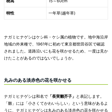
樹高
15～60cm
特性
一年草(越年草)
ナガミヒナゲシはケシ科・ケシ属の植物です。地中海沿岸
地域の外来種で、1961年に初めて東京都世田谷区で確認
されました。
道路沿いにも花を咲かせるため、一度は見か
けたことがあるのではないでしょうか。
丸みのある淡赤色の花を咲かせる
ナガミヒナゲシは和名で
「長実雛芥子」
と表記します。
「雛」には「小さくてかわいらしい」という意味があるよ
うに、ナガミヒナゲシは丸みのある淡赤色の花を咲かせる