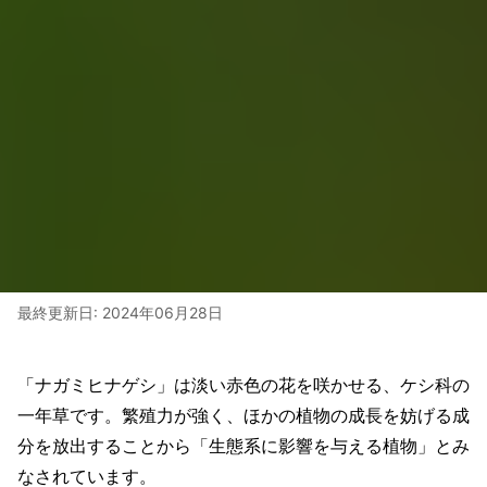
最終更新日:
2024年06月28日
「ナガミヒナゲシ」は淡い赤色の花を咲かせる、ケシ科の
一年草です。繁殖力が強く、ほかの植物の成長を妨げる成
分を放出することから「生態系に影響を与える植物」とみ
なされています。