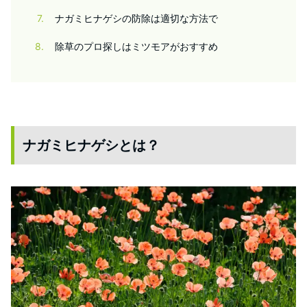
7
ナガミヒナゲシの防除は適切な方法で
8
除草のプロ探しはミツモアがおすすめ
ナガミヒナゲシとは？