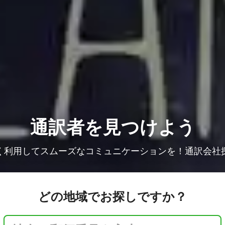
通訳者を見つけよう
く利用してスムーズなコミュニケーションを！通訳会社
どの地域でお探しですか？