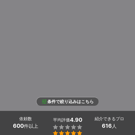
条件で絞り込みはこちら
依頼数
紹介できるプロ
4.90
平均評価
600
616
件以上
人

