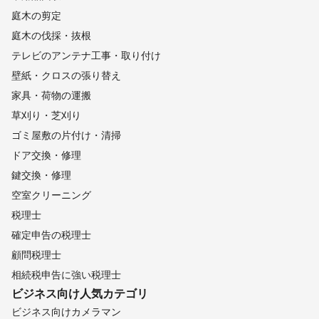
庭木の剪定
庭木の伐採・抜根
テレビのアンテナ工事・取り付け
壁紙・クロスの張り替え
家具・荷物の運搬
草刈り・芝刈り
ゴミ屋敷の片付け・清掃
ドア交換・修理
鍵交換・修理
空室クリーニング
税理士
確定申告の税理士
顧問税理士
相続税申告に強い税理士
ビジネス向け
人気カテゴリ
ビジネス向けカメラマン