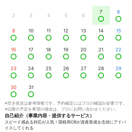
7
8
2
3
4
5
6
9
10
11
12
13
14
15
16
17
18
19
20
21
22
23
24
25
26
27
28
29
30
31
※空き状況は参考情報です。予約確定にはプロの確認が必要です。
※以降の予定を希望の場合は、プロにお問い合わせください。
自己紹介（事業内容・提供するサービス）
スピード感ある対応が人気！国税局OBが資産形成を念頭にアドバ
イスしてくれる
