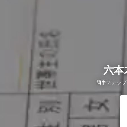
六本
簡単ステップ