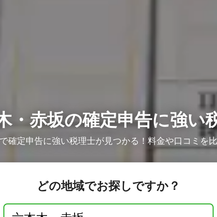
木・赤坂の確定申告に強い
で確定申告に強い税理士が見つかる！料金や口コミを
どの地域でお探しですか？