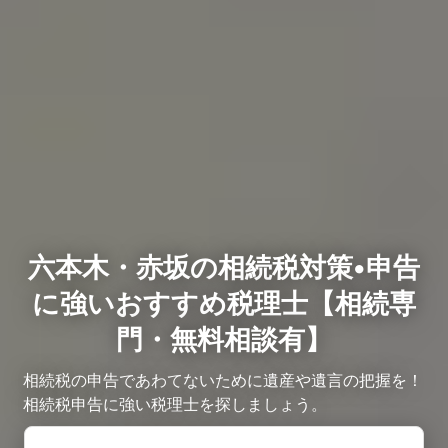
六本木・赤坂の相続税対策•申告
に強いおすすめ税理士【相続専
門・無料相談有】
相続税の申告であわてないために遺産や遺言の把握を！
相続税申告に強い税理士を探しましょう。