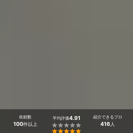
依頼数
紹介できるプロ
4.91
平均評価
100
416
件以上
人

