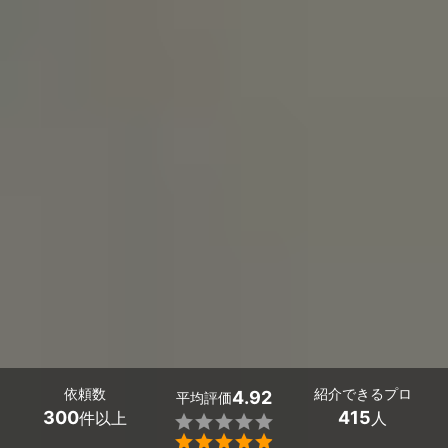
依頼数
紹介できるプロ
4.92
平均評価
300
415
件以上
人

