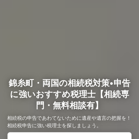
錦糸町・両国の相続税対策•申告
に強いおすすめ税理士【相続専
門・無料相談有】
相続税の申告であわてないために遺産や遺言の把握を！
相続税申告に強い税理士を探しましょう。