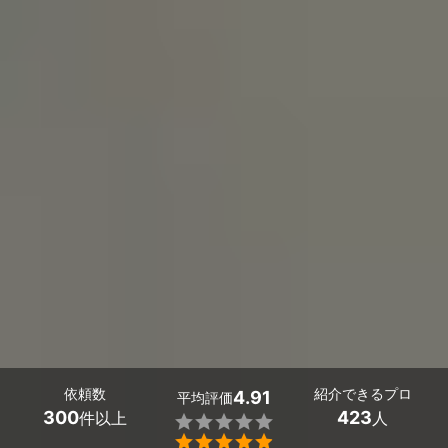
依頼数
紹介できるプロ
4.91
平均評価
300
423
件以上
人

