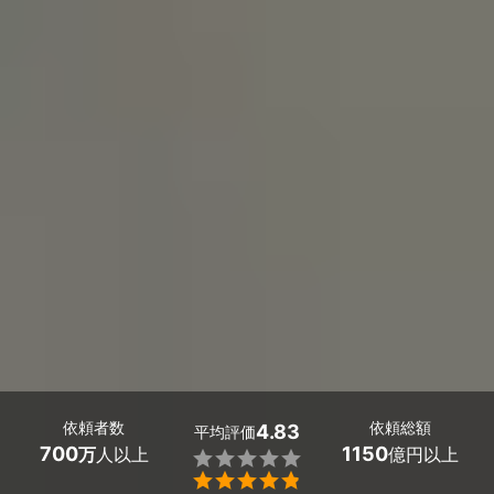
依頼者数
依頼総額
4.83
平均評価
700
1150
万
人以上
億円以上

