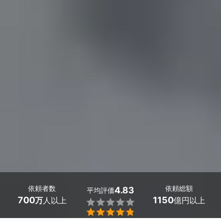
依頼者数
依頼総額
4.83
平均評価
700
1150
万
人以上
億円以上

