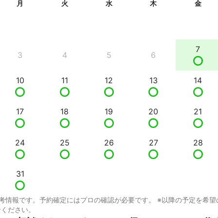
月
火
水
木
金
7
3
4
5
6
10
11
12
13
14
17
18
19
20
21
24
25
26
27
28
31
考情報です。予約確定にはプロの確認が必要です。 ※以降の予定を希望
せください。