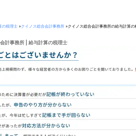
算の税理士
»
クイノス総合会計事務所
»
クイノス総合会計事務所の給与計算の
会計事務所 | 給与計算の税理士