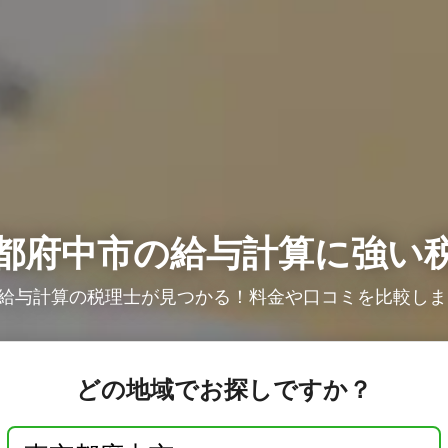
都府中市の給与計算に強い
給与計算の税理士が見つかる！料金や口コミを比較しまし
どの地域でお探しですか？