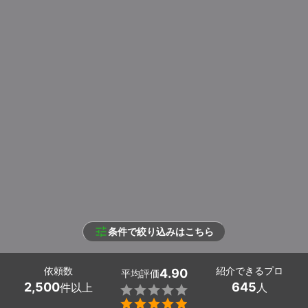
条件で絞り込みはこちら
依頼数
紹介できるプロ
4.90
平均評価
2,500
645
件以上
人

