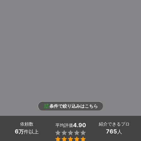
条件で絞り込みはこちら
依頼数
紹介できるプロ
4.90
平均評価
6
765
万
件以上
人

