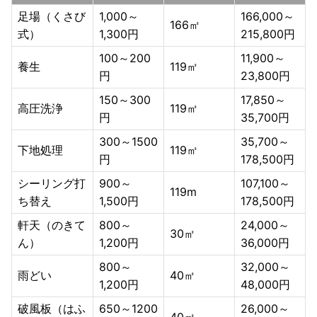
足場（くさび
1,000～
166,000～
166㎡
式）
1,300円
215,800円
100～200
11,900～
養生
119㎡
円
23,800円
150～300
17,850～
高圧洗浄
119㎡
円
35,700円
300～1500
35,700～
下地処理
119㎡
円
178,500円
シーリング打
900～
107,100～
119m
ち替え
1,500円
178,500円
軒天（のきて
800～
24,000～
30㎡
ん）
1,200円
36,000円
800～
32,000～
雨どい
40㎡
1,200円
48,000円
破風板（はふ
650～1200
26,000～
40㎡