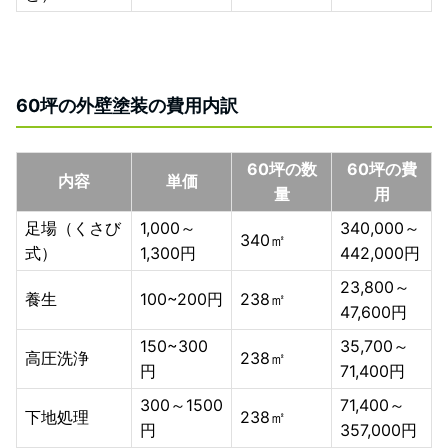
60坪の外壁塗装の費用内訳
60坪の数
60坪の費
内容
単価
量
用
足場（くさび
1,000～
340,000～
340㎡
式）
1,300円
442,000円
23,800～
養生
100~200円
238㎡
47,600円
150~300
35,700～
高圧洗浄
238㎡
円
71,400円
300～1500
71,400～
下地処理
238㎡
円
357,000円