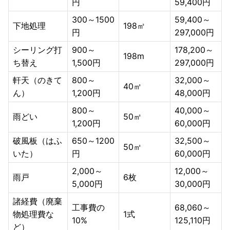
円
59,400円
300～1500
59,400～
下地処理
198㎡
円
297,000円
シーリング打
900～
178,200～
198m
ち替え
1,500円
297,000円
軒天（のきて
800～
32,000～
40㎡
ん）
1,200円
48,000円
800～
40,000～
雨どい
50㎡
1,200円
60,000円
破風板（はふ
650～1200
32,500～
50㎡
いた）
円
60,000円
2,000～
12,000～
雨戸
6枚
5,000円
30,000円
諸経費（廃棄
工事費の
68,060～
物処理費な
1式
10%
125,110円
ど）