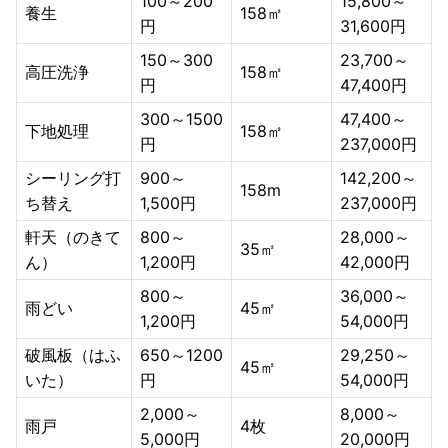
100～200
15,800～
養生
158㎡
円
31,600円
150～300
23,700～
高圧洗浄
158㎡
円
47,400円
300～1500
47,400～
下地処理
158㎡
円
237,000円
シーリング打
900～
142,200～
158m
ち替え
1,500円
237,000円
軒天（のきて
800～
28,000～
35㎡
ん）
1,200円
42,000円
800～
36,000～
雨どい
45㎡
1,200円
54,000円
破風板（はふ
650～1200
29,250～
45㎡
いた）
円
54,000円
2,000～
8,000～
雨戸
4枚
5,000円
20,000円