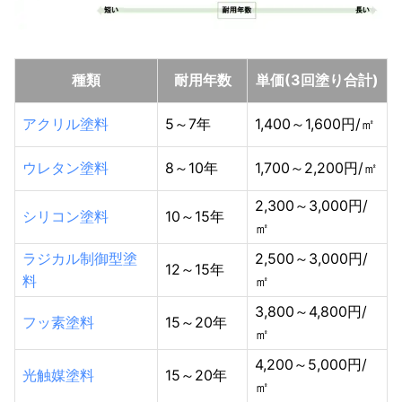
種類
耐用年数
単価(3回塗り合計)
アクリル塗料
5～7年
1,400～1,600円/㎡
ウレタン塗料
8～10年
1,700～2,200円/㎡
2,300～3,000円/
シリコン塗料
10～15年
㎡
ラジカル制御型塗
2,500～3,000円/
12～15年
料
㎡
3,800～4,800円/
フッ素塗料
15～20年
㎡
4,200～5,000円/
光触媒塗料
15～20年
㎡