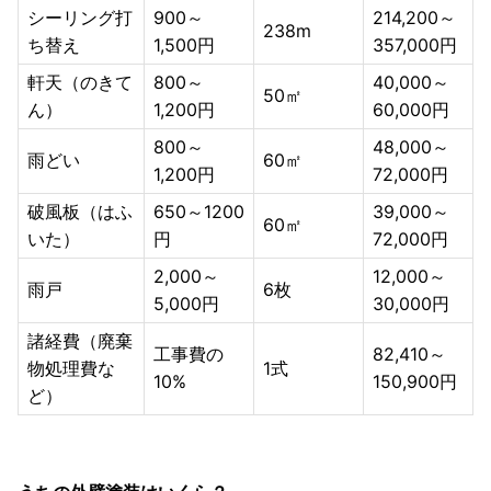
シーリング打
900～
214,200～
238m
ち替え
1,500円
357,000円
軒天（のきて
800～
40,000～
50㎡
ん）
1,200円
60,000円
800～
48,000～
雨どい
60㎡
1,200円
72,000円
破風板（はふ
650～1200
39,000～
60㎡
いた）
円
72,000円
2,000～
12,000～
雨戸
6枚
5,000円
30,000円
諸経費（廃棄
工事費の
82,410～
物処理費な
1式
10%
150,900円
ど）