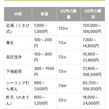
20坪の数
20坪の費
内容
単価
量
用
足場（くさび
1,000～
120,000～
120㎡
式）
1,300円
156,000円
100～200
7,300～
養生
73㎡
円
14,600円
150～300
10,950～
高圧洗浄
73㎡
円
21,900円
300～1500
21,900～
下地処理
73㎡
円
109,500円
シーリング打
900～
65,700～
73m
ち替え
1,500円
109,500円
軒天（のきて
800～
16,000～
20㎡
ん）
1,200円
24,000円