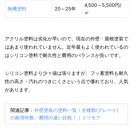
4,500～5,500円/
無機塗料
20～25年
㎡
アクリル塗料は劣化が早いので、現在の外壁・屋根塗装で
はあまり使われていません。近年最もよく使われているの
はシリコン塗料で耐久性と費用のバランスが良いです。
シリコン塗料より少々値は張りますが、フッ素塗料も耐久
性の高さ・汚れのつきにくさという点で優れており、人気
があります。
関連記事：
外壁塗装の塗料一覧！全種類(グレード)
の耐用年数・費用の違い比較！｜ミツモア