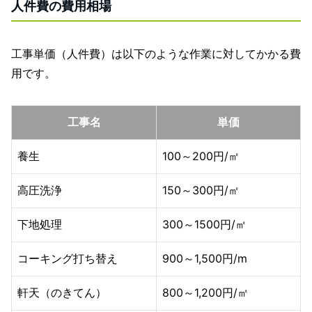
人件費の費用相場
工事単価（人件費）は以下のような作業に対してかかる費
用です。
工事名
単価
養生
100～200円/㎡
高圧洗浄
150～300円/㎡
下地処理
300～1500円/㎡
コーキング打ち替え
900～1,500円/m
軒天（のきてん）
800～1,200円/㎡