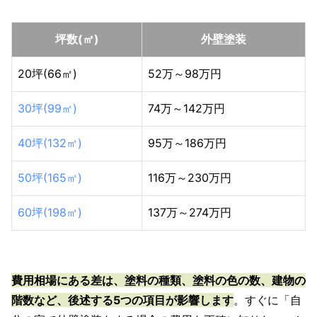
坪数(㎡)
外壁塗装
20坪(66㎡)
52万～98万円
30坪(99㎡)
74万～142万円
40坪(132㎡)
95万～186万円
50坪(165㎡)
116万～230万円
60坪(198㎡)
137万～274万円
費用相場にある差は、塗料の種類、塗料の色の数、建物の
階数など、後述する5つの項目が影響します
。すぐに「自