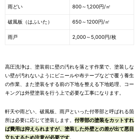
雨どい
800～1,200円/㎡
破風板（はふいた）
650～1200円/㎡
雨戸
2,000～5,000円/枚
高圧洗浄は、塗装前に壁の汚れを落とす作業で、塗装しな
い壁が汚れないようにビニールや布テープなどで覆う養生
の作業、また塗装をする前の下地を整える下地処理、コー
キングは外壁塗装を行う上で必要な工事になります。
軒天や雨どい、破風板、雨戸といった付帯部と呼ばれる箇
所は必要に応じて塗装します。
付帯部の塗装をカットすれ
ば費用は抑えられますが、塗装した外壁との差が出て悪目
立ちするため注意が必要です
。