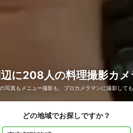
辺に208人の
料理撮影カメ
の写真もメニュー撮影も、プロカメラマンに撮影して
どの地域でお探しですか？