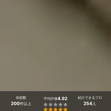
依頼数
紹介できるプロ
4.92
平均評価
200
254
件以上
人

