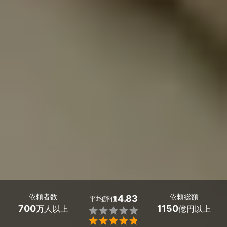
依頼者数
依頼総額
4.83
平均評価
700
1150
万
人以上
億円以上

