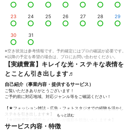
23
24
25
26
27
28
29
30
31
※空き状況は参考情報です。予約確定にはプロの確認が必要です。
※以降の予定を希望の場合は、プロにお問い合わせください。
【実績豊富】キレイな光・ステキな表情を
とことん引き出します♬
自己紹介（事業内容・提供するサービス）
ご覧いただきありがとうございます！

ご予約前に対応地域、対応ジャンル等をご確認ください！

【★フォッション雑誌・広告・フォトスタジオでの経験を活かし
ステキを引き出します★】

【★経験豊富な現役カメラマンが撮影を担当いたします★】

サービス内容・特徴