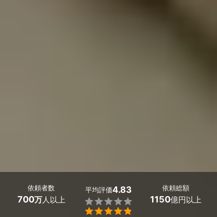
依頼者数
依頼総額
4.83
平均評価
700
1150
万
人以上
億円以上

