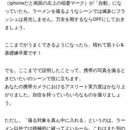
（iphoneだと画面の左上の稲妻マーク）が「自動」にな
っていたら、ラーメンを撮るようなシーンでは滅多にフラ
ッシュは発光しません。万全を期するならOFFにしておき
ましょう。
ここまでがうまくできるようになったら、晴れて筋トレ&
基礎練卒業です！
でも、ここまでで説明したことって、携帯の写真を撮ると
きだいたいのシーンで役に立ちます。
あなたの携帯カメラにおけるアスリート実力度はかなり上
がりました。自信を持っていろいろなものを撮りましょ
う。
ただし、「撮る対象を真ん中に入れる」というのは、ラー
メン以外では積極的に破ってよいルール。これはまた別の