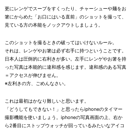
更にレンゲでスープをすくったり、チャーシューや麺をお
箸にからめた「お口にはいる直前」のショットを撮って、
見ている方の本能をノックアウトしましょう。
このショットを撮るときの破ってはいけないルール。
それは、レンゲやお箸は必ず右手に持つということです。
日本人は圧倒的に右利きが多い。左手にレンゲやお箸を持
った写真は本能的に違和感を感じます。違和感のある写真
＝アクセスが伸びません。
※左利きの方、ごめんなさい。
これは最初はかなり難しいと思います。
「どうしてもできない！」と思ったらiphoneのタイマー
撮影機能を使いましょう。iphoneの写真画面の上、右か
ら2番目にストップウォッチが回っているみたいなアイコ