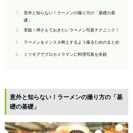
1
意外と知らない！ラーメンの撮り方の「基礎の基
礎」
2
実践！押さえておきたいラーメン写真テクニック！
3
ラーメンをインスタ映えするよう撮るためのまとめ
4
ミツモアでプロカメラマンに料理写真を依頼
意外と知らない！ラーメンの撮り方の「基
礎の基礎」