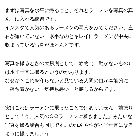
まずは写真を水平に撮ること、それとラーメンを写真の真
ん中に入れる練習です。
インスタで人気のあるラーメンの写真をみてください。左
右が傾いていない＝水平なのとキレイにラーメンが中央に
収まっている写真がほとんどです。
写真を撮るときの大原則として、静物（＝動かないもの）
は水平垂直に撮るというのがあります。
なぜか？これを守らないと見ている人間の目が本能的に
「落ち着かない・気持ち悪い」と感じるからです。
実はこれはラーメンに限ったことではありません。前振り
として「今、人気の○○ラーメンに着きました」みたいな
写真を撮る場合も同じです。のれんや柱が水平垂直になる
ように撮りましょう。